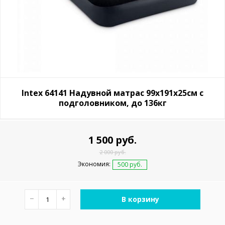
Intex 64141 Надувной матрас 99х191х25см с
подголовником, до 136кг
1 500 руб.
2 000 руб.
Экономия:
500 руб.
−
+
В корзину