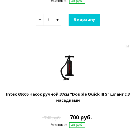
Экономия:
40 руб.
−
+
В корзину
Intex 68605 Насос ручной 37см "Double Quick III S" шланг с 3
насадками
700 руб.
740 руб.
Экономия:
40 руб.