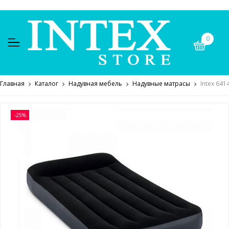
0
Главная
Каталог
Надувная мебель
Надувные матрасы
Intex 64
-25%