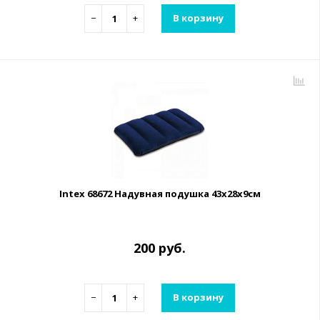
−
+
В корзину
Intex 68672 Надувная подушка 43х28х9см
200 руб.
−
+
В корзину