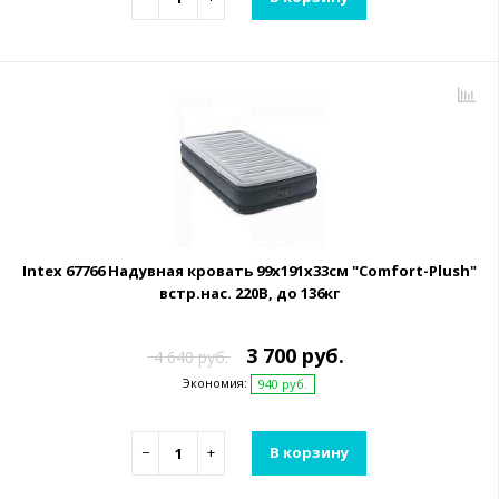
Intex 67766 Надувная кровать 99х191х33см "Comfort-Plush"
встр.нас. 220В, до 136кг
3 700 руб.
4 640 руб.
Экономия:
940 руб.
−
+
В корзину