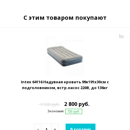
С этим товаром покупают
Intex 64116 Надувная кровать 99х191х30см с
подголовником, встр.насос 220В, до 136кг
2 800 руб.
3 520 руб.
Экономия:
720 руб.
−
+
В корзину