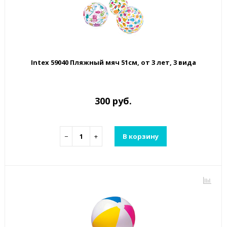
Intex 59040 Пляжный мяч 51см, от 3 лет, 3 вида
300 руб.
−
+
В корзину