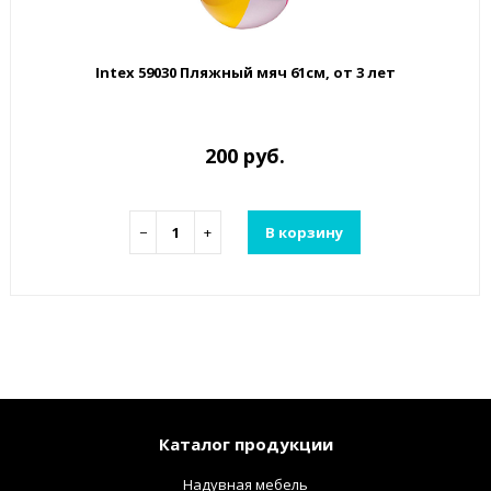
Intex 59030 Пляжный мяч 61см, от 3 лет
200 руб.
−
+
В корзину
Каталог продукции
Надувная мебель