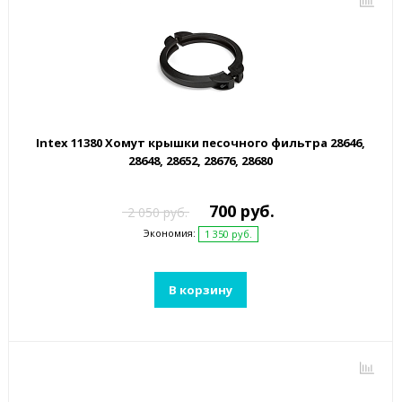
Intex 11380 Хомут крышки песочного фильтра 28646,
28648, 28652, 28676, 28680
700 руб.
2 050 руб.
Экономия:
1 350 руб.
В корзину