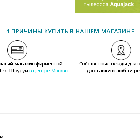
4 ПРИЧИНЫ КУПИТЬ В НАШЕМ МАГАЗИНЕ
ьный магазин
фирменной
Собственные склады для 
ntex. Шоурум
в центре Москвы
.
доставки в любой ре
а.