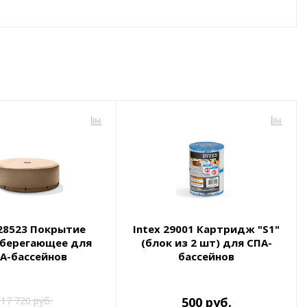
 28523 Покрытие
Intex 29001 Картридж "S1"
сберегающее для
(блок из 2 шт) для СПА-
А-бассейнов
бассейнов
17 720 руб.
500 руб.