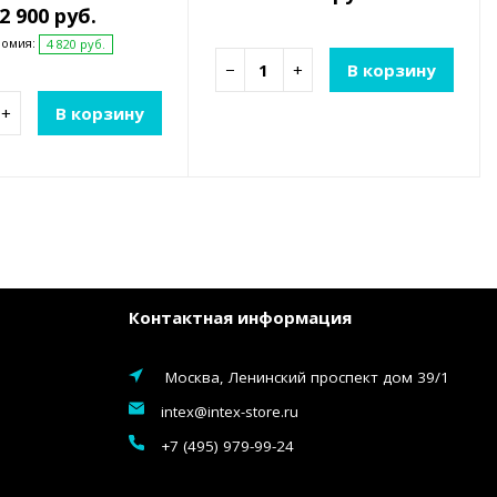
2 900 руб.
номия:
4 820 руб.
−
+
В корзину
+
В корзину
Контактная информация
Москва, Ленинский проспект дом 39/1
intex@intex-store.ru
+7 (495) 979-99-24