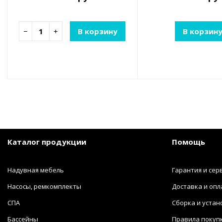
−
+
В корзину
В корзин
Каталог продукции
Помощь
Надувная мебель
Гарантия и сер
Насосы, ремкомплекты
Доставка и опл
СПА
Сборка и устан
Бассейны
Правила покуп