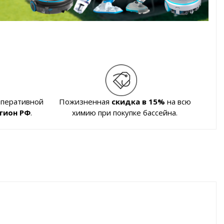
оперативной
Пожизненная
скидка в 15%
на всю
гион РФ
.
химию при покупке бассейна.