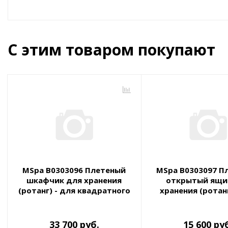
С этим товаром покупают
MSpa B0303096 Плетеный
MSpa B0303097 П
шкафчик для хранения
открытый ящи
(ротанг) - для квадратного
хранения (ротанг
СПА
квадратного
33 700 руб.
15 600 ру