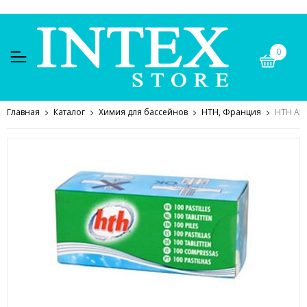
0
Главная
Каталог
Химия для бассейнов
HTH, Франция
HTH A59