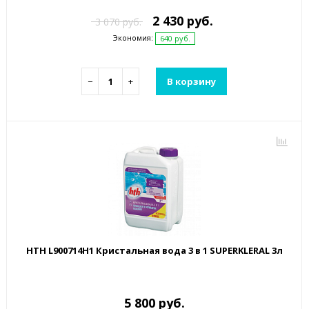
2 430 руб.
3 070 руб.
Экономия:
640 руб.
−
+
В корзину
HTH L900714H1 Кристальная вода 3 в 1 SUPERKLERAL 3л
5 800 руб.