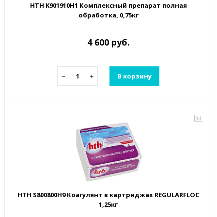
HTH K901910H1 Комплексный препарат полная
обработка, 0,75кг
4 600 руб.
−
+
В корзину
HTH S800800H9 Коагулянт в картриджах REGULARFLOC
1,25кг