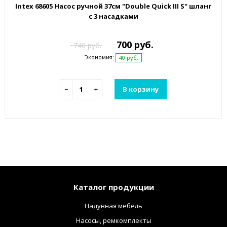
Intex 68605 Насос ручной 37см "Double Quick III S" шланг
с 3 насадками
700 руб.
740 руб.
Экономия:
40 руб.
−
+
В корзину
Каталог продукции
Надувная мебель
Насосы, ремкомплекты