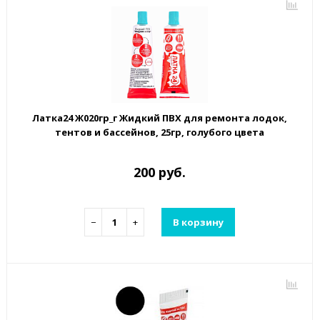
Латка24 Ж020гр_г Жидкий ПВХ для ремонта лодок,
тентов и бассейнов, 25гр, голубого цвета
200 руб.
−
+
В корзину