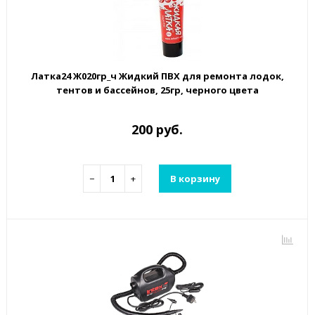
Латка24 Ж020гр_ч Жидкий ПВХ для ремонта лодок,
тентов и бассейнов, 25гр, черного цвета
200 руб.
−
+
В корзину