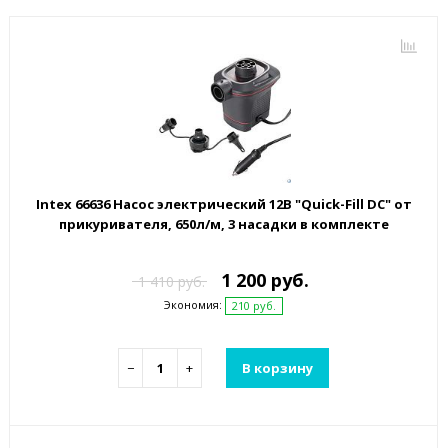
Intex 66636 Насос электрический 12В "Quick-Fill DC" от
прикуривателя, 650л/м, 3 насадки в комплекте
1 200 руб.
1 410 руб.
Экономия:
210 руб.
−
+
В корзину