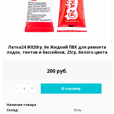
Латка24 Ж020гр_бе Жидкий ПВХ для ремонта
лодок, тентов и бассейнов, 25гр, белого цвета
200 руб.
−
+
В корзину
Наличие товара
Склад:
Есть