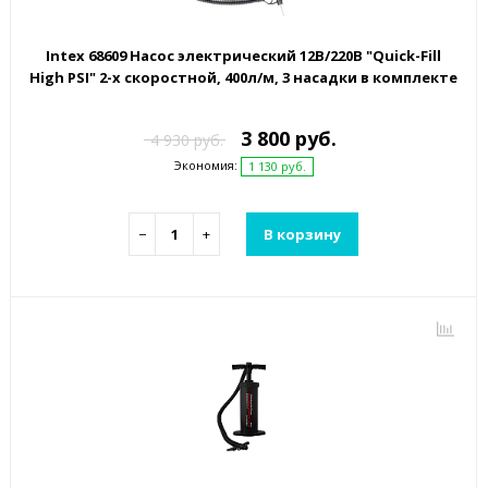
Intex 68609 Насос электрический 12В/220В "Quick-Fill
High PSI" 2-х скоростной, 400л/м, 3 насадки в комплекте
3 800 руб.
4 930 руб.
Экономия:
1 130 руб.
−
+
В корзину