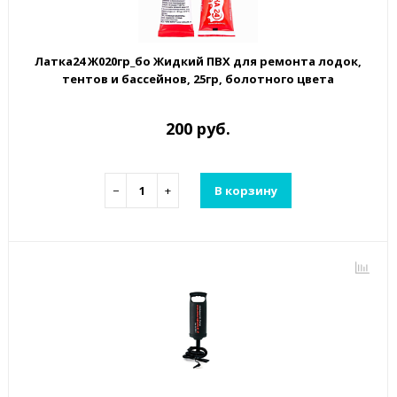
Латка24 Ж020гр_бо Жидкий ПВХ для ремонта лодок,
тентов и бассейнов, 25гр, болотного цвета
200 руб.
−
+
В корзину