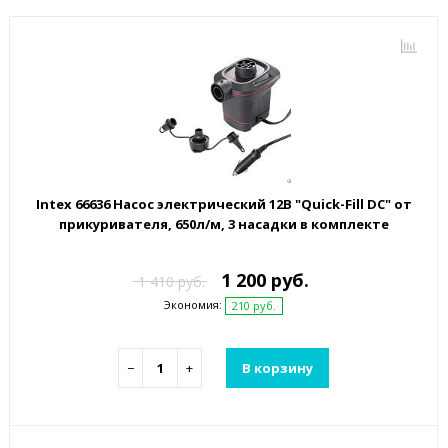
Intex 66636 Насос электрический 12В "Quick-Fill DC" от
прикуривателя, 650л/м, 3 насадки в комплекте
1 200 руб.
1 410 руб.
Экономия:
210 руб.
−
+
В корзину