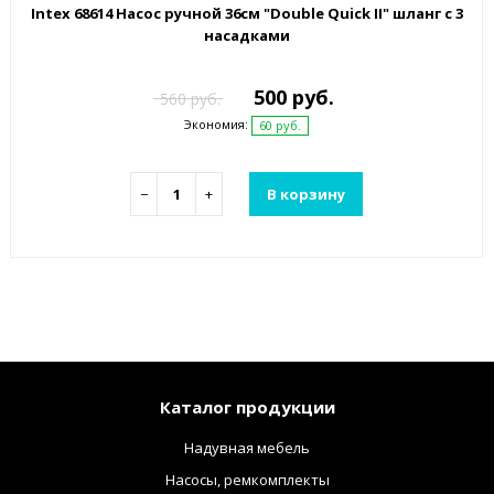
Intex 68614 Насос ручной 36см "Double Quick II" шланг с 3
насадками
500 руб.
560 руб.
Экономия:
60 руб.
−
+
В корзину
Каталог продукции
Надувная мебель
Насосы, ремкомплекты