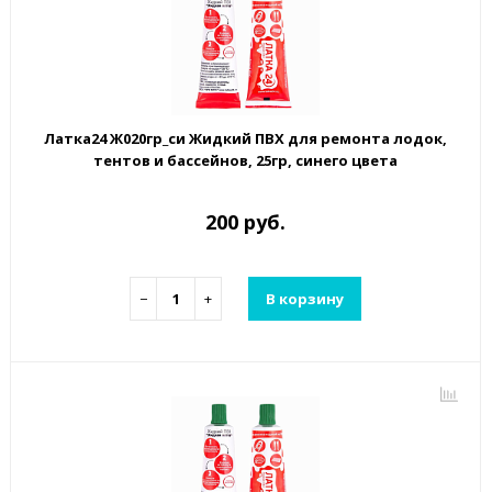
Латка24 Ж020гр_си Жидкий ПВХ для ремонта лодок,
тентов и бассейнов, 25гр, синего цвета
200 руб.
−
+
В корзину