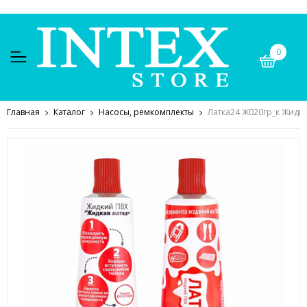
0
Главная
Каталог
Насосы, ремкомплекты
Латка24 Ж020гр_к Жидки