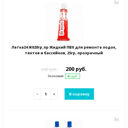
Латка24 Ж020гр_пр Жидкий ПВХ для ремонта лодок,
тентов и бассейнов, 25гр, прозрачный
200 руб.
240 руб.
Экономия:
40 руб.
−
+
В корзину