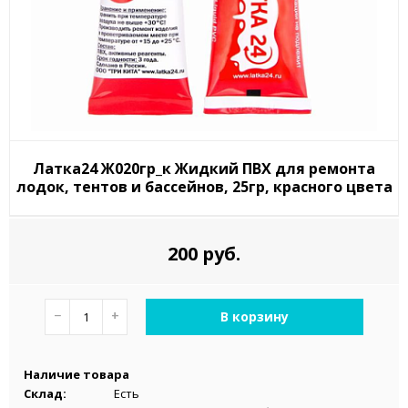
Латка24 Ж020гр_к Жидкий ПВХ для ремонта
лодок, тентов и бассейнов, 25гр, красного цвета
200 руб.
−
+
В корзину
Наличие товара
Склад:
Есть