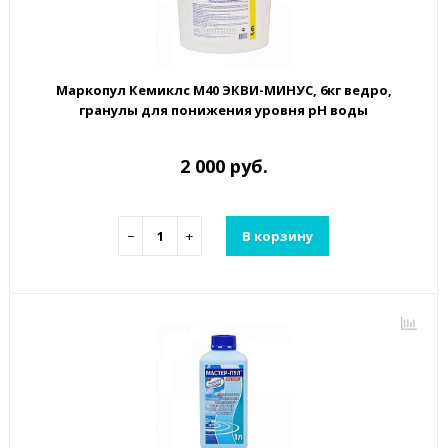
Маркопул Кемиклс М40 ЭКВИ-МИНУС, 6кг ведро,
гранулы для понижения уровня рН воды
2 000 руб.
−
+
В корзину