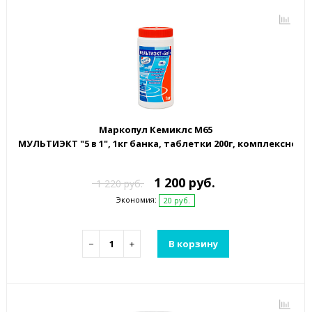
Маркопул Кемиклс М65
МУЛЬТИЭКТ "5 в 1", 1кг банка, таблетки 200г, комплексно
1 200 руб.
1 220 руб.
Экономия:
20 руб.
−
+
В корзину