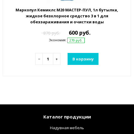
Маркопул Кемиклс М20 МАСТЕР-ПУЛ, 1л бутылка,
жидкое безхлорное средство 3 в 1 для
обеззараживания и очистки воды
600 руб.
870 руб.
Экономия:
270 руб.
−
+
В корзину
Каталог продукции
Надувная мебель