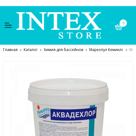
0
Главная
Каталог
Химия для бассейнов
Маркопул Кемиклс
Мар