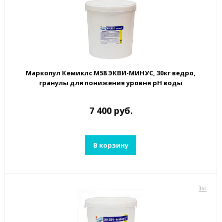
Маркопул Кемиклс М58 ЭКВИ-МИНУС, 30кг ведро,
гранулы для понижения уровня рН воды
7 400 руб.
В корзину