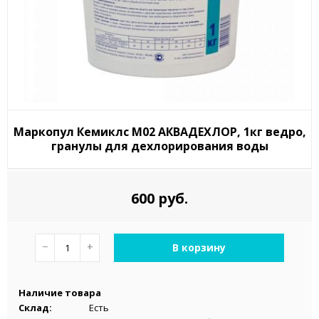
Маркопул Кемиклс М02 АКВАДЕХЛОР, 1кг ведро,
гранулы для дехлорирования воды
600 руб.
−
+
В корзину
Наличие товара
Склад:
Есть