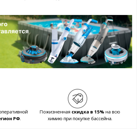
 оперативной
Пожизненная
скидка в 15%
на всю
егион РФ
.
химию при покупке бассейна.