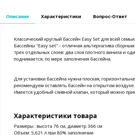
Описание
Характеристики
Вопрос-Ответ
Классический круглый бассейн Easy Set для всей семьи
Бассейны "Easy set" - отличная альтернатива сборны
трех отдельных слоев: два слоя плотного винила и о
поднимается, по мере заполнения бассейна.
Для установки бассейна нужна плоская, горизонтальн
рекомендуем оставлять бассейн на открытом воздухе.
Имеется удобный сливной клапан, который можно при
Характеристики товара
Размеры : высота 76 см, диаметр 366 см
Объем: 5,621 л при 80% заполнении