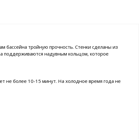
ам бассейна тройную прочность. Стенки сделаны из
ейна поддерживаются надувным кольцом, которое
ет не более 10-15 минут. На холодное время года не