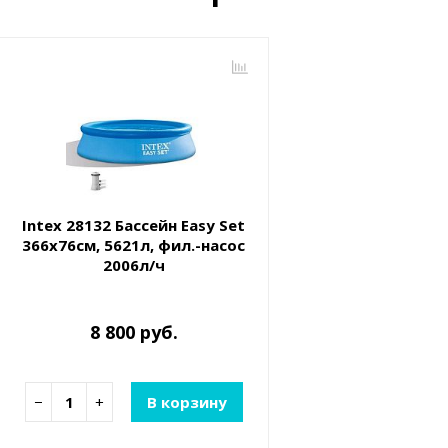
Intex 28132 Бассейн Easy Set
366х76см, 5621л, фил.-насос
2006л/ч
8 800 руб.
−
+
В корзину