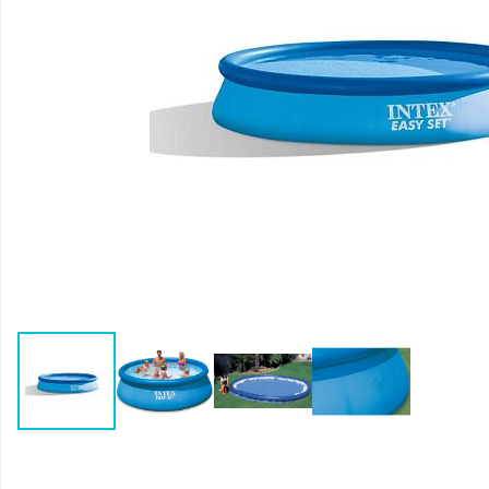
Воздушные насосы
Р