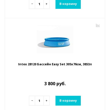
−
+
В корзину
Intex 28120 Бассейн Easy Set 305х76см, 3853л
3 800 руб.
−
+
В корзину