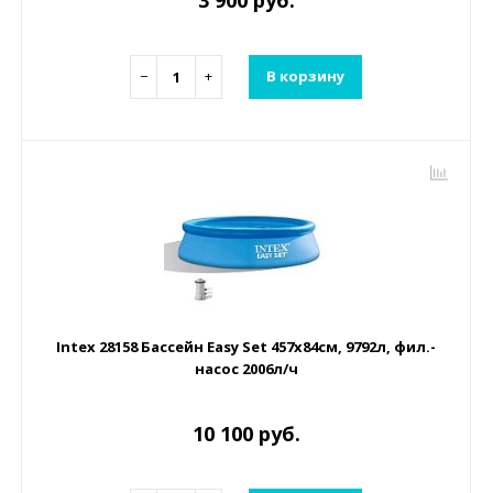
−
+
В корзину
Intex 28158 Бассейн Easy Set 457х84см, 9792л, фил.-
насос 2006л/ч
10 100 руб.