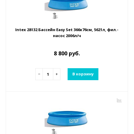
Intex 28132 Бассейн Easy Set 366х76см, 5621л, фил.-
насос 2006л/ч
8 800 руб.
−
+
В корзину