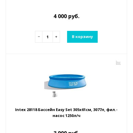
4 000 руб.
−
+
В корзину
Intex 28118 Бассейн Easy Set 305х61см, 3077л, фил.-
насос 1250л/ч
3 900 руб.