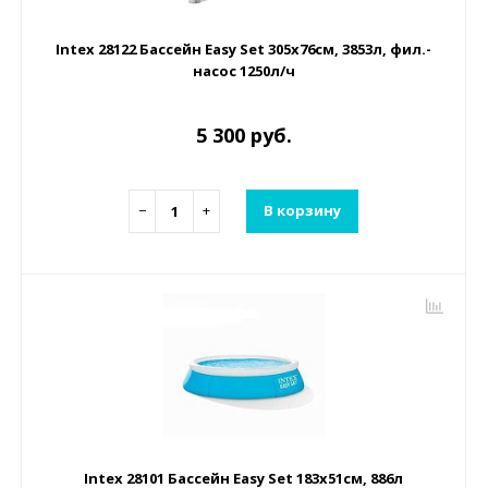
Intex 28122 Бассейн Easy Set 305х76см, 3853л, фил.-
насос 1250л/ч
5 300 руб.
−
+
В корзину
Intex 28101 Бассейн Easy Set 183х51см, 886л