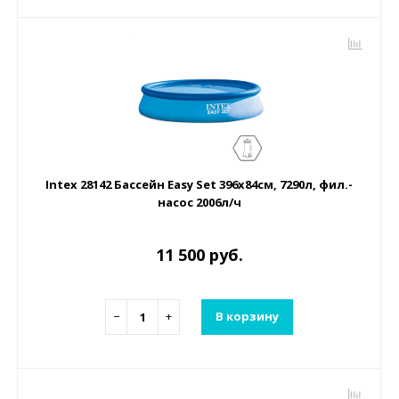
Intex 28142 Бассейн Easy Set 396х84см, 7290л, фил.-
насос 2006л/ч
11 500 руб.
−
+
В корзину