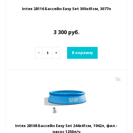
Intex 28116 Бассейн Easy Set 305х61см, 3077л
3 300 руб.
−
+
В корзину
Intex 28108 Бассейн Easy Set 244х61см, 1942л, фил.-
насос 1250л/ч