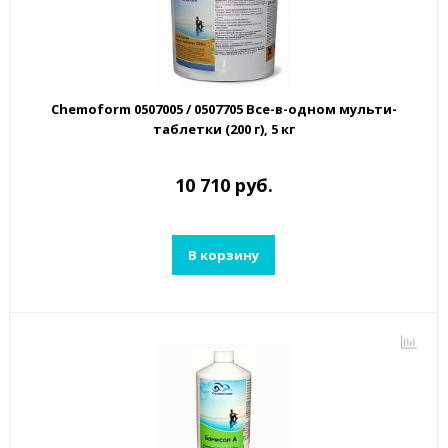
Chemoform 0507005 / 0507705 Все-в-одном мульти-
таблетки (200 г), 5 кг
10 710 руб.
В корзину