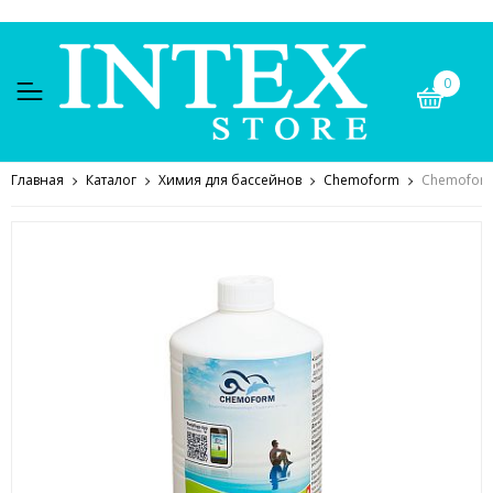
0
Главная
Каталог
Химия для бассейнов
Chemoform
Chemoform