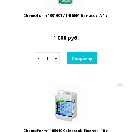
Chemoform 1331001 / 1416001 Банисол А 1 л
1 008 руб.
−
+
В корзину
Chemoform 1105010 Calzestab Eisenex, 10 л