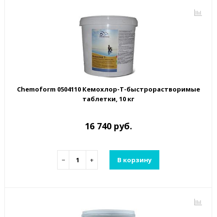
Chemoform 0504110 Кемохлор-Т-быстрорастворимые
таблетки, 10 кг
16 740 руб.
−
+
В корзину