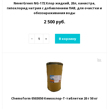
NeverGreen NG-172 Хлор жидкий, 20л, канистра,
гипохлорид натрия с добавлением ПАВ, для очистки и
обеззараживания воды
2 500 руб.
−
+
В корзину
Chemoform 0503050 Кемохлор-Т-таблетки 20 г 50 кг