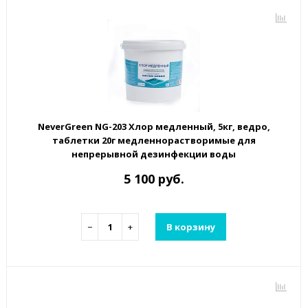
NeverGreen NG-203 Хлор медленный, 5кг, ведро,
таблетки 20г медленнорастворимые для
непрерывной дезинфекции воды
5 100 руб.
−
+
В корзину