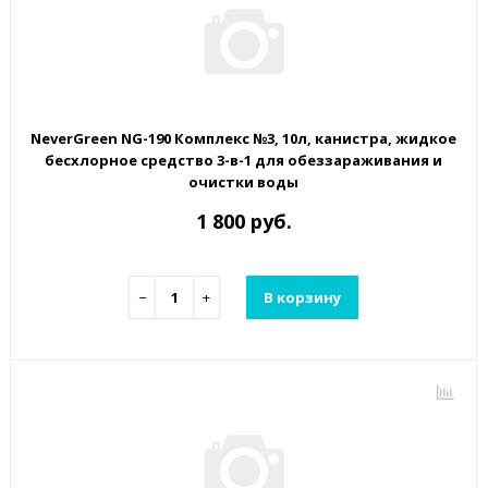
NeverGreen NG-190 Комплекс №3, 10л, канистра, жидкое
бесхлорное средство 3-в-1 для обеззараживания и
очистки воды
1 800 руб.
−
+
В корзину