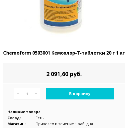
Chemoform 0503001 Кемохлор-Т-таблетки 20 г 1 кг
2 091,60 руб.
−
+
В корзину
Наличие товара
Склад:
Есть
Магазин:
Привезем в течение 1 раб. дня