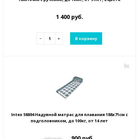
1 400 руб.
−
+
В корзину
Intex 58894 Надувной матрас для плавания 188х71см с
подголовником, до 100кг, от 14 лет
900 руб.
980 руб.