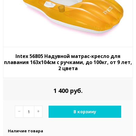
Intex 56805 Надувной матрас-кресло для
плавания 163х104см с ручками, до 100кг, от 9 лет,
2 цвета
1 400 руб.
−
+
В корзину
Наличие товара