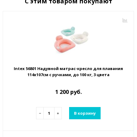
С этим товаром покупают
Intex 56801 Надувной матрас-кресло для плавания
114х107см с ручками, до 100 кг, 3 цвета
1 200 руб.
−
+
В корзину