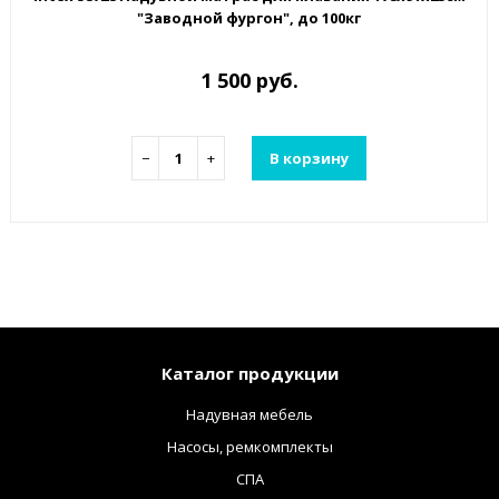
"Заводной фургон", до 100кг
1 500 руб.
−
+
В корзину
Каталог продукции
Надувная мебель
Насосы, ремкомплекты
СПА