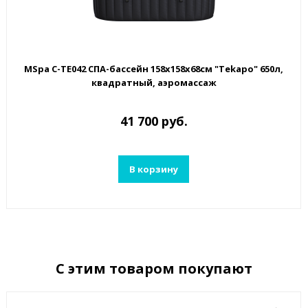
MSpa C-TE042 СПА-бассейн 158х158х68см "Tekapo" 650л,
квадратный, аэромассаж
41 700 руб.
В корзину
С этим товаром покупают