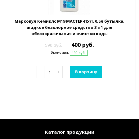
Маркопул Кемиклс М19 МАСТЕР-ПУЛ, 0,5л бутылка,
жидкое безхлорное средство 3 в 1 для
обеззараживания и очистки воды
400 руб.
590 руб.
Экономия:
190 руб.
−
+
В корзину
Каталог продукции