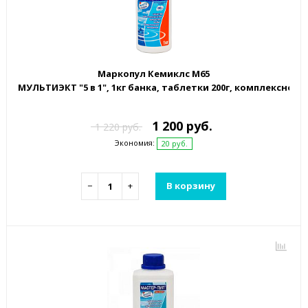
Маркопул Кемиклс М65
МУЛЬТИЭКТ "5 в 1", 1кг банка, таблетки 200г, комплексно
1 200 руб.
1 220 руб.
Экономия:
20 руб.
−
+
В корзину