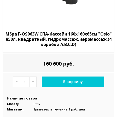
MSpa F-OS063W СПА-бассейн 160х160х65см "Oslo"
850л, квадратный, гидромассаж, аэромассаж.(4
коробки A.B.C.D)
160 600 руб.
−
+
В корзину
Наличие товара
Склад:
Есть
Магазин:
Привезем в течение 1 раб. дня