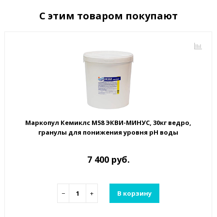
С этим товаром покупают
Маркопул Кемиклс М58 ЭКВИ-МИНУС, 30кг ведро,
гранулы для понижения уровня рН воды
7 400 руб.
−
+
В корзину