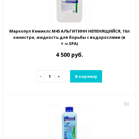
Маркопул Кемиклс М45 АЛЬГИТИНН НЕПЕНЯЩИЙСЯ, 10л
канистра, жидкость для борьбы с водорослями (в
т.ч.SPA)
4 500 руб.
−
+
В корзину