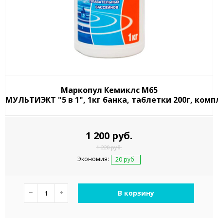
Маркопул Кемиклс М65
МУЛЬТИЭКТ "5 в 1", 1кг банка, таблетки 200г, ко
1 200 руб.
1 220 руб.
Экономия:
20 руб.
−
+
В корзину