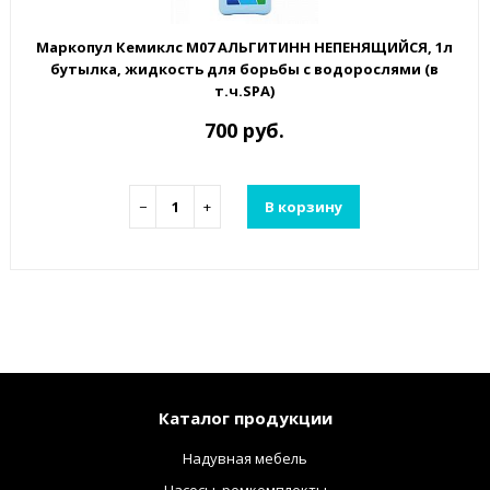
Маркопул Кемиклс М07 АЛЬГИТИНН НЕПЕНЯЩИЙСЯ, 1л
бутылка, жидкость для борьбы с водорослями (в
т.ч.SPA)
700 руб.
−
+
В корзину
Каталог продукции
Надувная мебель