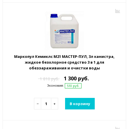
Маркопул Кемиклс М21 МАСТЕР-ПУЛ, 3л канистра,
жидкое безхлорное средство 3 в 1 для
обеззараживания и очистки воды
1 300 руб.
1 810 руб.
Экономия:
510 руб.
−
+
В корзину