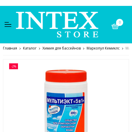
0
Главная
Каталог
Химия для бассейнов
Маркопул Кемиклс
Мар
-2%