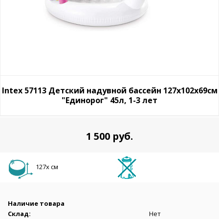
Intex 57113 Детский надувной бассейн 127х102х69см
"Единорог" 45л, 1-3 лет
1 500 руб.
127х см
Наличие товара
Склад:
Нет