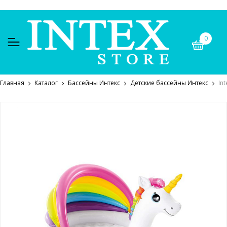
0
Главная
Каталог
Бассейны Интекс
Детские бассейны Интекс
In