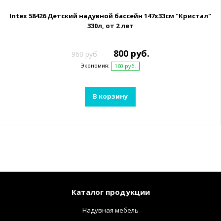
Intex 58426 Детский надувной бассейн 147х33см "Кристал"
330л, от 2 лет
800 руб.
960 руб.
Экономия:
160 руб.
В корзину
Каталог продукции
Надувная мебель