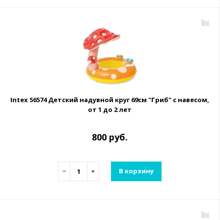
Intex 56574 Детский надувной круг 69см "Гриб" с навесом,
от 1 до 2 лет
800 руб.
−
+
В корзину