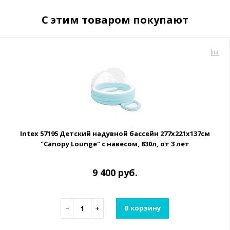
С этим товаром покупают
Intex 57195 Детский надувной бассейн 277х221х137см
"Canopy Lounge" с навесом, 830л, от 3 лет
9 400 руб.
−
+
В корзину