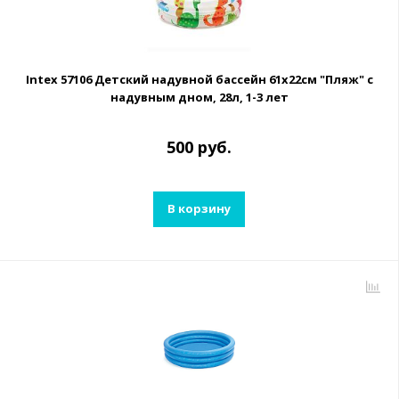
Intex 57106 Детский надувной бассейн 61х22см "Пляж" с
надувным дном, 28л, 1-3 лет
500 руб.
В корзину