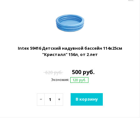
Intex 59416 Детский надувной бассейн 114х25см
"Кристалл" 156л, от 2 лет
500 руб.
620 руб.
Экономия:
120 руб.
−
+
В корзину