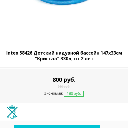
Intex 58426 Детский надувной бассейн 147х33см
"Кристал" 330л, от 2 лет
800 руб.
960 руб.
Экономия:
160 руб.