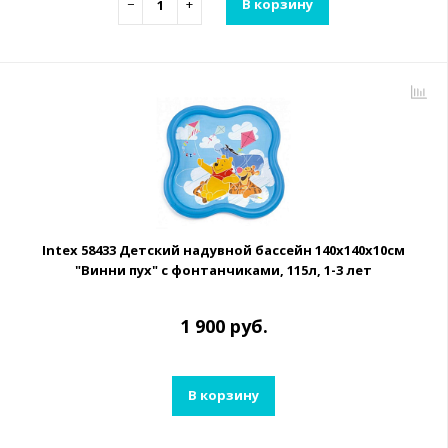
−
+
В корзину
Intex 58433 Детский надувной бассейн 140х140х10см
"Винни пух" с фонтанчиками, 115л, 1-3 лет
1 900 руб.
В корзину