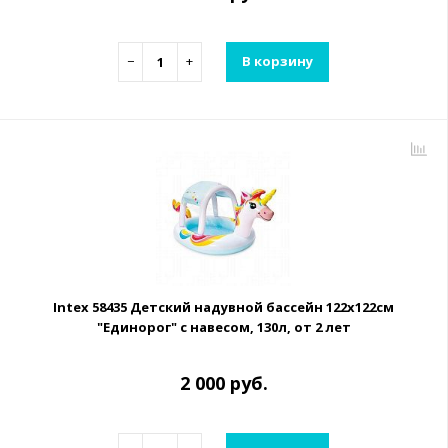
−
+
В корзину
Intex 58435 Детский надувной бассейн 122х122см
"Единорог" с навесом, 130л, от 2 лет
2 000 руб.