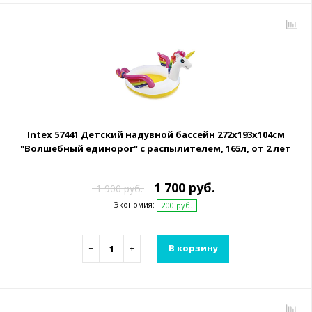
Intex 57441 Детский надувной бассейн 272x193x104см
"Волшебный единорог" с распылителем, 165л, от 2 лет
1 700 руб.
1 900 руб.
Экономия:
200 руб.
−
+
В корзину