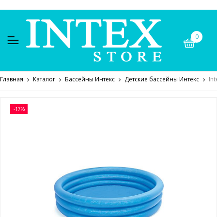
0
Главная
Каталог
Бассейны Интекс
Детские бассейны Интекс
In
-17%