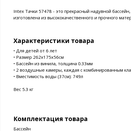
Intex Тачки 57478 - это прекрасный надувной бассейн
изготовлена из высококачественного и прочного матер
Характеристики товара
• Для детей от 6 лет
• Размер 262х175х56см
• Бассейн из винила, толщина 0.33мм
• 2 воздушные камеры, каждая с комбинированным кл
• Вместимость воды (37см): 749л
Вес 5.3 кг
Комплектация товара
Бассейн