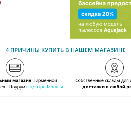
4 ПРИЧИНЫ КУПИТЬ В НАШЕМ МАГАЗИНЕ
ьный магазин
фирменной
Собственные склады для
tex. Шоурум
в центре Москвы
.
доставки в любой р