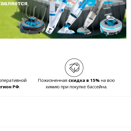
 оперативной
Пожизненная
скидка в 15%
на всю
егион РФ
.
химию при покупке бассейна.