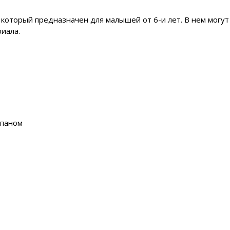
, который предназначен для малышей от 6-и лет. В нем мог
иала.
апаном