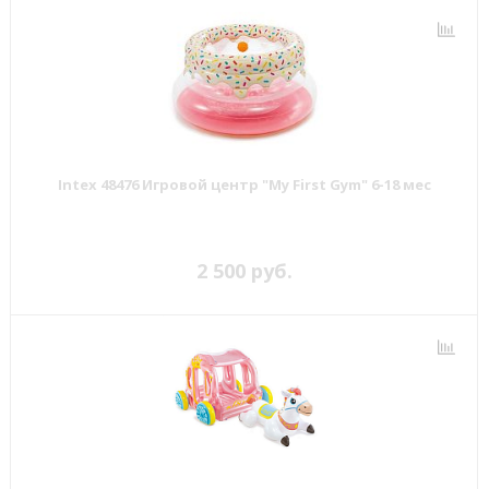
Intex 48476 Игровой центр "My First Gym" 6-18 мес
2 500 руб.