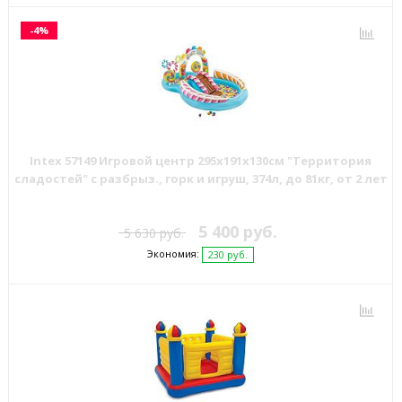
-4%
Intex 57149 Игровой центр 295x191x130см "Территория
сладостей" с разбрыз., горк и игруш, 374л, до 81кг, от 2 лет
5 400 руб.
5 630 руб.
Экономия:
230 руб.