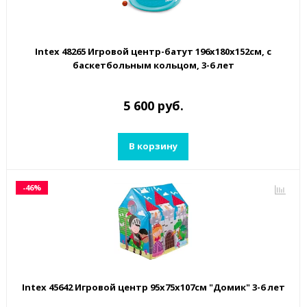
Intex 48265 Игровой центр-батут 196х180х152см, с
баскетбольным кольцом, 3-6 лет
5 600 руб.
В корзину
-46%
Intex 45642 Игровой центр 95х75х107см "Домик" 3-6 лет