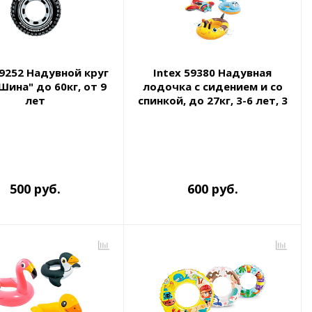
59252 Надувной круг
Intex 59380 Надувная
Шина" до 60кг, от 9
лодочка с сидением и со
лет
спинкой, до 27кг, 3-6 лет, 3
вида
500 руб.
600 руб.