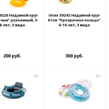
59220 Надувной круг
Intex 59242 Надувной круг
ные" разъемный, 3-
61см "Прозрачное кольцо"
6 лет, 3 вида
6-10 лет, 3 вида
200 руб.
300 руб.