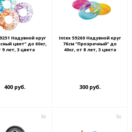
59251 Надувной круг
Intex 59260 Надувной круг
Ясный цвет" до 60кг,
76см "Прозрачный" до
 9 лет, 3 цвета
40кг, от 8 лет, 3 цвета
400 руб.
300 руб.