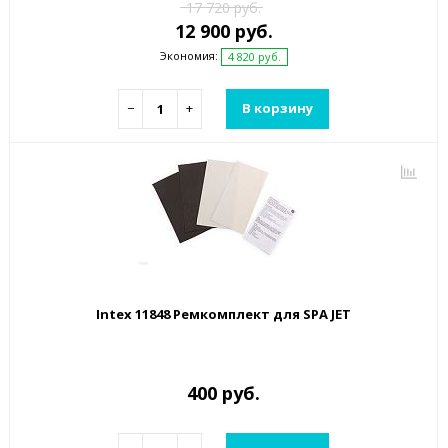
17 720 руб.
12 900 руб.
Экономия:
4 820 руб.
−
+
В корзину
Intex 11848 Ремкомплект для SPA JET
400 руб.