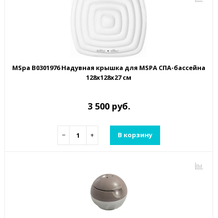
MSpa B0301976 Надувная крышка для MSPA СПА-бассейна
128х128х27 см
3 500 руб.
−
+
В корзину