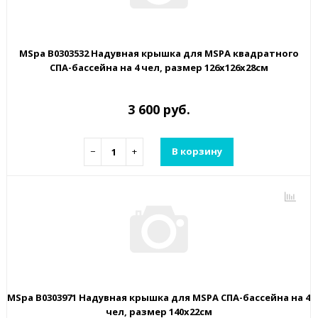
MSpa B0303532 Надувная крышка для MSPA квадратного
СПА-бассейна на 4 чел, размер 126х126х28см
3 600 руб.
−
+
В корзину
MSpa B0303971 Надувная крышка для MSPA СПА-бассейна на 4
чел, размер 140х22см