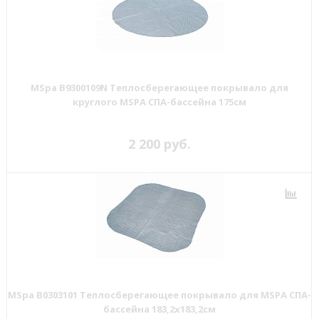
MSpa B9300109N Теплосберегающее покрывало для
круглого MSPA СПА-бассейна 175см
2 200 руб.
MSpa B0303101 Теплосберегающее покрывало для MSPA СПА-
бассейна 183,2х183,2см