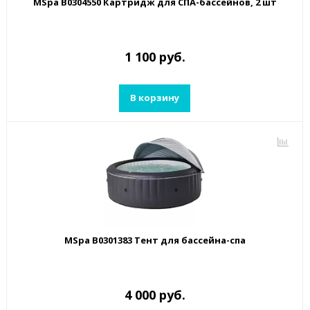
MSpa B0304550 Картридж для СПА-бассейнов, 2 шт
1 100 руб.
В корзину
MSpa B0301383 Тент для бассейна-спа
4 000 руб.