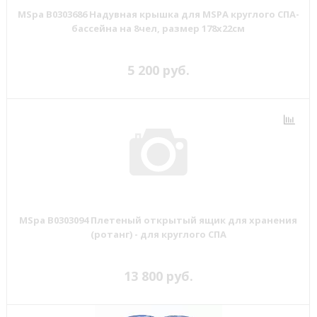
MSpa B0303686 Надувная крышка для MSPA круглого СПА-
бассейна на 8чел, размер 178х22см
5 200 руб.
MSpa B0303094 Плетеный открытый ящик для хранения
(ротанг) - для круглого СПА
13 800 руб.