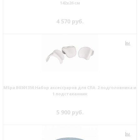
142х26 см
4 570 руб.
MSpa B0301350 Набор аксессуаров для СПА: 2 подголовника и
1 подстаканник
5 900 руб.