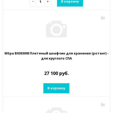
−
+
В корзину
MSpa B0303093 Плетеный шкафчик для хранения (ротанг) -
для круглого СПА
27 100 руб.
В корзину