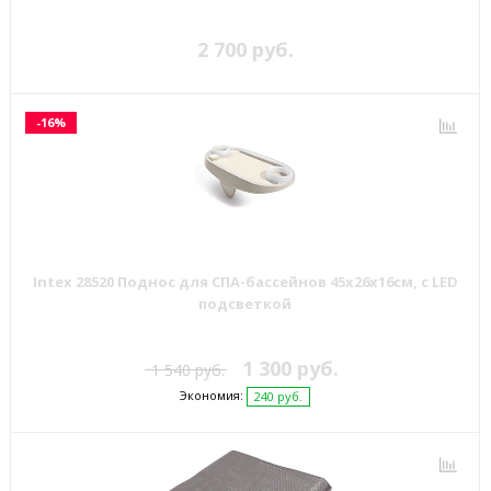
2 700 руб.
-16%
Intex 28520 Поднос для СПА-бассейнов 45х26х16см, с LED
подсветкой
1 300 руб.
1 540 руб.
Экономия:
240 руб.