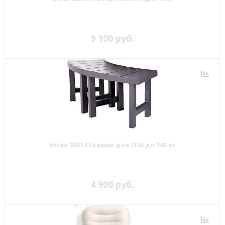
9 100 руб.
Intex 28514 Скамья для СПА до 160 кг
4 900 руб.