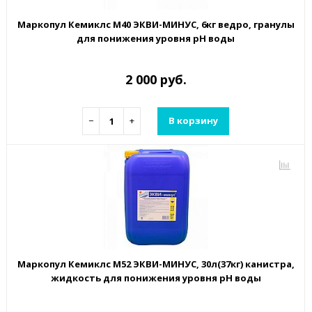
Маркопул Кемиклс М40 ЭКВИ-МИНУС, 6кг ведро, гранулы
для понижения уровня рН воды
2 000 руб.
−
+
В корзину
Маркопул Кемиклс М52 ЭКВИ-МИНУС, 30л(37кг) канистра,
жидкость для понижения уровня рН воды