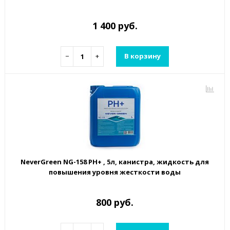
1 400 руб.
−
+
В корзину
NeverGreen NG-158 РН+ , 5л, канистра, жидкость для
повышения уровня жесткости воды
800 руб.