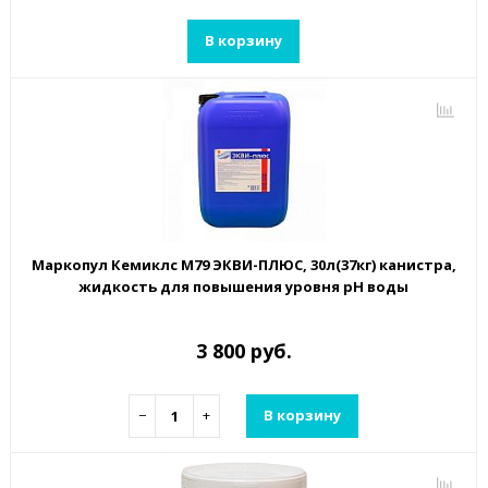
В корзину
Маркопул Кемиклс М79 ЭКВИ-ПЛЮС, 30л(37кг) канистра,
жидкость для повышения уровня рН воды
3 800 руб.
−
+
В корзину