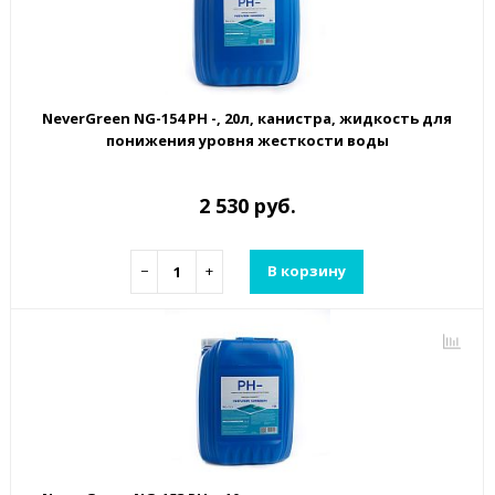
NeverGreen NG-154 PH -, 20л, канистра, жидкость для
понижения уровня жесткости воды
2 530 руб.
−
+
В корзину