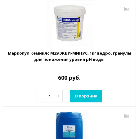
Маркопул Кемиклс М29 ЭКВИ-МИНУС, 1кг ведро, гранулы
для понижения уровня рН воды
600 руб.
−
+
В корзину