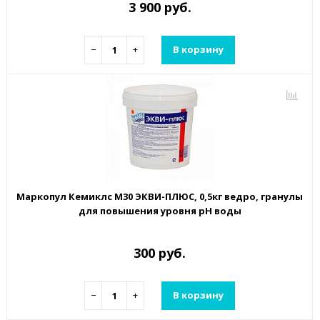
3 900 руб.
−
+
В корзину
Маркопул Кемиклс М30 ЭКВИ-ПЛЮС, 0,5кг ведро, гранулы
для повышения уровня рН воды
300 руб.
−
+
В корзину