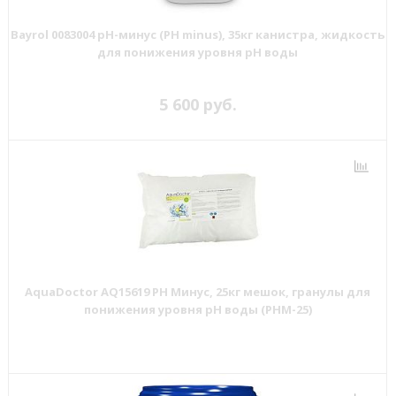
Bayrol 0083004 pH-минус (PH minus), 35кг канистра, жидкость
для понижения уровня рН воды
5 600 руб.
AquaDoctor AQ15619 PH Минус, 25кг мешок, гранулы для
понижения уровня pH воды (PHM-25)