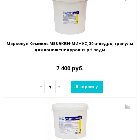
Маркопул Кемиклс М58 ЭКВИ-МИНУС, 30кг ведро, гранулы
для понижения уровня рН воды
7 400 руб.
−
+
В корзину