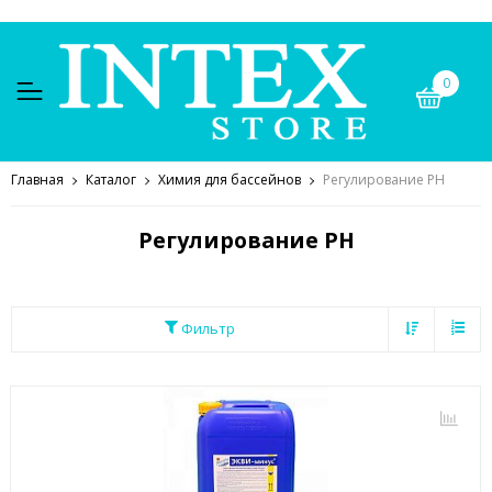
0
Главная
Каталог
Химия для бассейнов
Регулирование PH
Регулирование PH
Фильтр