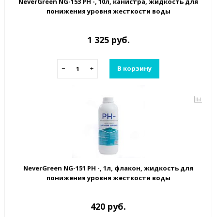
NeverGreen NG-153 PH -, 10л, канистра, жидкость для
понижения уровня жесткости воды
1 325 руб.
−
+
В корзину
NeverGreen NG-151 PH -, 1л, флакон, жидкость для
понижения уровня жесткости воды
420 руб.