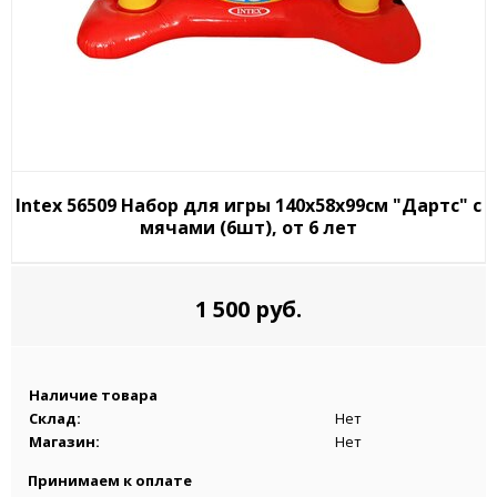
Intex 56509 Набор для игры 140х58х99см "Дартс" с
мячами (6шт), от 6 лет
1 500 руб.
Наличие товара
Склад:
Нет
Магазин:
Нет
Принимаем к оплате