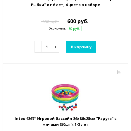
Рыбки" от 6 лет, 4 цвета в наборе
600 руб.
650 руб.
Экономия:
50 руб.
−
+
В корзину
Intex 48674 Игровой бассейн 86x86x25см "Радуга" с
мячами (50шт), 1-3 лет