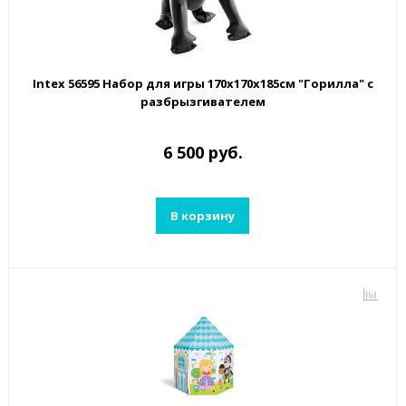
Intex 56595 Набор для игры 170х170х185см "Горилла" с
разбрызгивателем
6 500 руб.
В корзину