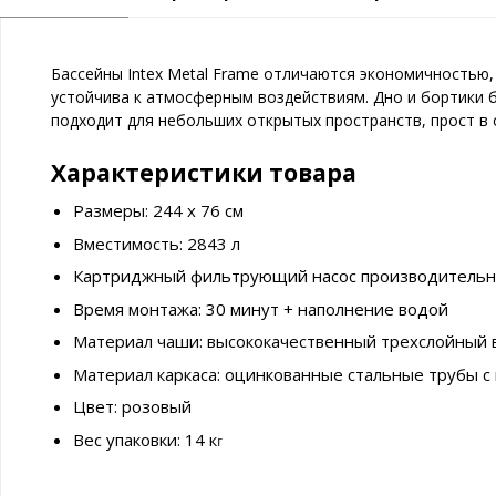
Бассейны Intex Metal Frame отличаются экономичностью
устойчива к атмосферным воздействиям. Дно и бортики 
подходит для небольших открытых пространств, прост в с
Характеристики товара
Размеры: 244 x 76 см
Вместимость: 2843 л
Картриджный фильтрующий насос производительно
Время монтажа: 30 минут + наполнение водой
Материал чаши: высококачественный трехслойный
Материал каркаса: оцинкованные стальные трубы с
Цвет: розовый
Вес упаковки: 14 к
г