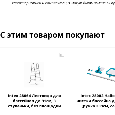
Характеристики и комплектация могут быть изменены пр
С этим товаром покупают
Intex 28064 Лестница для
Intex 28002 Наб
бассейнов до 91см, 3
чистки бассейна д
ступеньки, без площадки
(ручка 239см, са
вакуумная наса