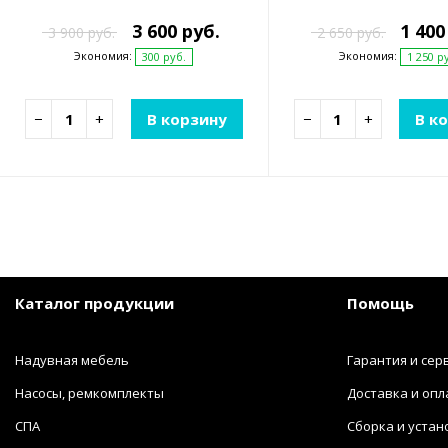
мешком)
3 600 руб.
1 400
3 900 руб.
2 650 руб.
Экономия:
Экономия:
300 руб.
1 250 р
−
+
В корзину
−
+
В к
Каталог продукции
Помощь
Надувная мебель
Гарантия и сер
Насосы, ремкомплекты
Доставка и опл
СПА
Сборка и устан