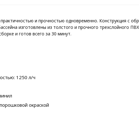
, практичностью и прочностью одновременно. Конструкция с о
бассейна изготовлены из толстого и прочного трехслойного ПВ
борке и готов всего за 30 минут.
стью: 1250 л/ч
 винил
 порошковой окраской