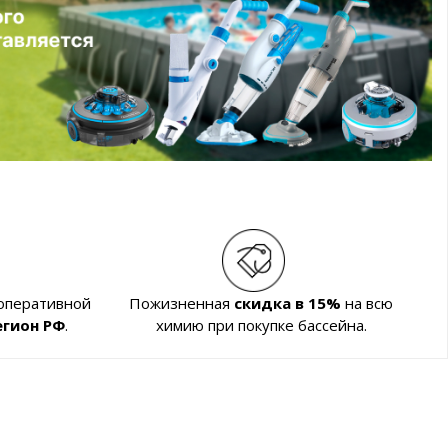
 оперативной
Пожизненная
скидка в 15%
на всю
егион РФ
.
химию при покупке бассейна.