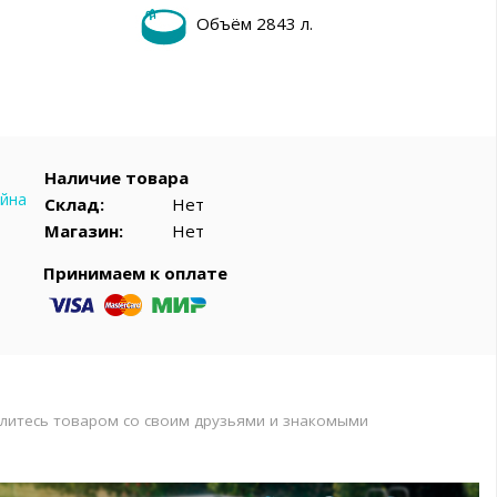
вар
Объём 2843 л.
Наличие товара
ейна
Склад:
Нет
Магазин:
Нет
Принимаем к оплате
литесь товаром со своим друзьями и знакомыми