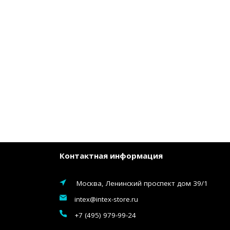
Контактная информация
Москва, Ленинский проспект дом 39/1
intex@intex-store.ru
+7 (495) 979-99-24