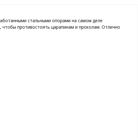
бработанными стальными опорами на самом деле
Х, чтобы противостоять царапинам и проколам. Отлично