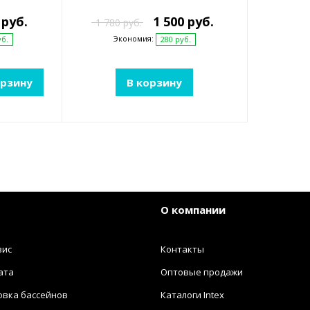
 руб.
1 500 руб.
1 780 руб.
Экономия:
уб.
280 руб.
орзину
В корзину
О компании
вис
Контакты
ата
Оптовые продажи
овка бассейнов
Каталоги Intex