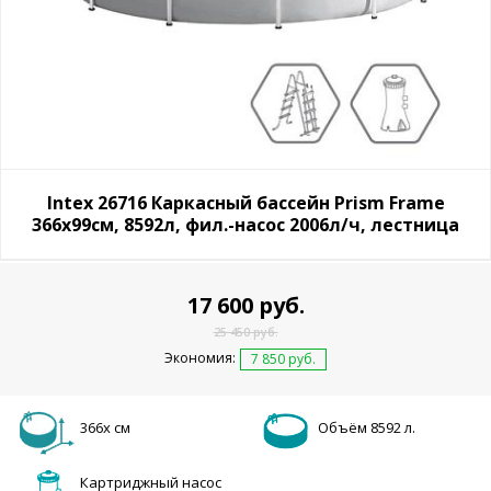
Intex 26716 Каркасный бассейн Prism Frame
366х99см, 8592л, фил.-насос 2006л/ч, лестница
17 600 руб.
25 450 руб.
Экономия:
7 850 руб.
366х см
Объём 8592 л.
Картриджный насос