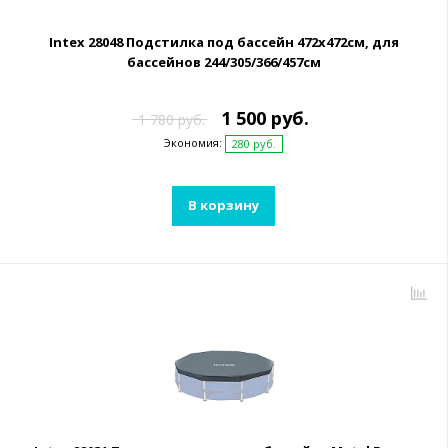
Intex 28048 Подстилка под бассейн 472х472см, для
бассейнов 244/305/366/457см
1 500 руб.
1 780 руб.
Экономия:
280 руб.
В корзину