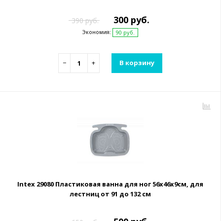
300 руб.
390 руб.
Экономия:
90 руб.
−
+
В корзину
Intex 29080 Пластиковая ванна для ног 56х46х9см, для
лестниц от 91 до 132 см