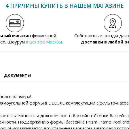
4 ПРИЧИНЫ КУПИТЬ В НАШЕМ МАГАЗИНЕ
ьный магазин
фирменной
Собственные склады для
tex. Шоурум
в центре Москвы
.
доставки в любой р
Документы
нного размера!
прямоугольной формы в DELUXE комплектации с фильтр-насос
ет надежность и долговечность бассейна. Стенки бассейна 
прочности. Поддержанию формы бассейна Prism Frame Pool с
Pool обуславливается его стальным каркасом, благодаря кот