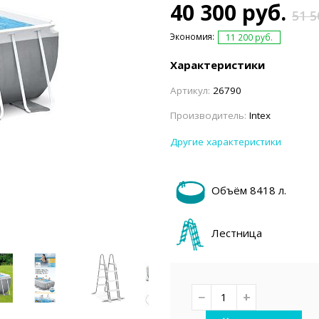
емкомплекты
Уцененный То
40 300 руб.
51 5
Экономия:
11 200 руб.
Характеристики
Артикул:
26790
Производитель:
Intex
Другие характеристики
Объём 8418 л.
Лестница
−
+