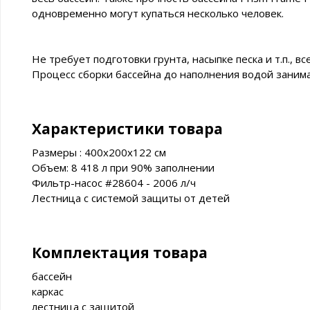
одновременно могут купаться несколько человек.
Не требует подготовки грунта, насыпке песка и т.п., в
Процесс сборки бассейна до наполнения водой занима
Характеристики товара
Размеры : 400x200x122 см
Объем: 8 418 л при 90% заполнении
Фильтр-насос #28604 - 2006 л/ч
Лестница с системой защиты от детей
Комплектация товара
бассейн
каркас
лестница с защитой