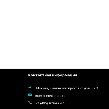
Контактная информация
Москва, Ленинский проспект дом 39/1
intex@intex-store.ru
+7 (495) 979-99-24