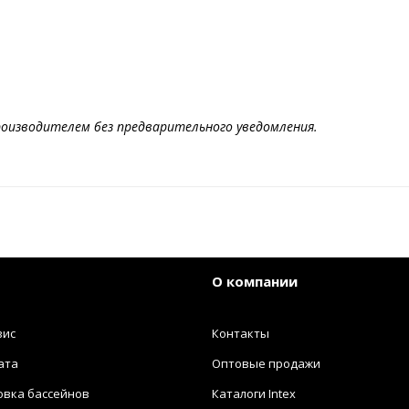
оизводителем без предварительного уведомления.
О компании
вис
Контакты
ата
Оптовые продажи
овка бассейнов
Каталоги Intex