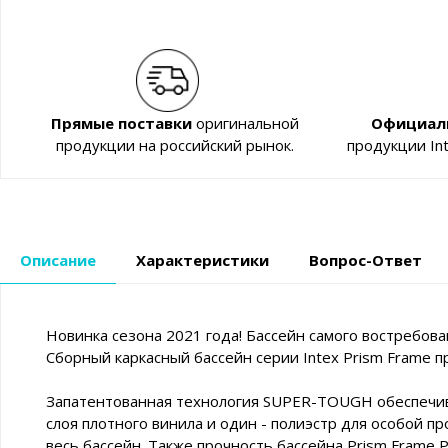
Прямые поставки
оригинальной
Официал
продукции на российский рынок.
продукции In
Описание
Характеристики
Вопрос-Ответ
Новинка сезона 2021 года! Бассейн самого востребова
Сборный каркасный бассейн серии Intex Prism Frame 
Запатентованная технология SUPER-TOUGH обеспечива
слоя плотного винила и один - полиэстр для особой 
весь бассейн. Также прочность бассейна Prism Frame 