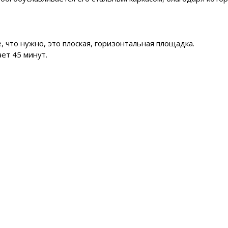
се, что нужно, это плоская, горизонтальная площадка.
ет 45 минут.