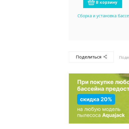
В корзину
Сборка и установка басс
Поделиться
Поде