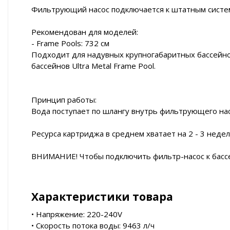
Фильтрующий насос подключается к штатным система
Рекомендован для моделей:
- Frame Pools: 732 см
Подходит для надувных крупногабаритных бассейнов 
бассейнов Ultra Metal Frame Pool.
Принцип работы:
Вода поступает по шлангу внутрь фильтрующего насо
Ресурса картриджа в среднем хватает на 2 - 3 недел
ВНИМАНИЕ! Чтобы подключить фильтр-насос к бассе
Характеристики товара
• Напряжение: 220-240V
• Cкорость потока воды: 9463 л/ч