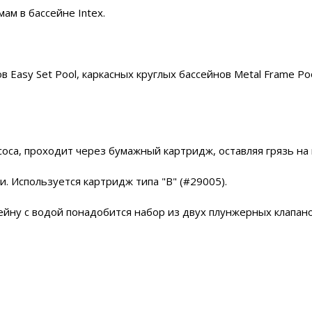
м в бассейне Intex.
Easy Set Pool, каркасных круглых бассейнов Metal Frame P
са, проходит через бумажный картридж, оставляя грязь на н
и. Используется картридж типа "B" (#29005).
йну с водой понадобится набор из двух плунжерных клапано