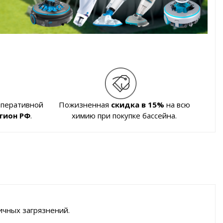
оперативной
Пожизненная
скидка в 15%
на всю
гион РФ
.
химию при покупке бассейна.
ичных загрязнений.