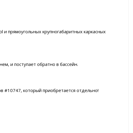
ool и прямоугольных крупногабаритных каркасных
ем, и поступает обратно в бассейн.
в #10747, который приобретается отдельно!