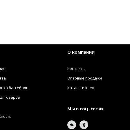
О компании
вис
Контакты
ата
Оптовые продажи
овка бассейнов
Каталоги Intex
ки товаров
Мы в соц. сетях
ьность