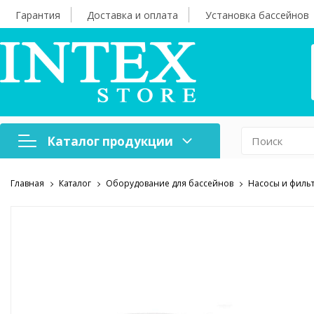
Гарантия
Доставка и оплата
Установка бассейнов
Каталог продукции
Главная
Каталог
Оборудование для бассейнов
Насосы и филь
Надувная мебель
Н
Оборудование для
А
бассейнов
б
Надувные лодки и
Х
аксессуары