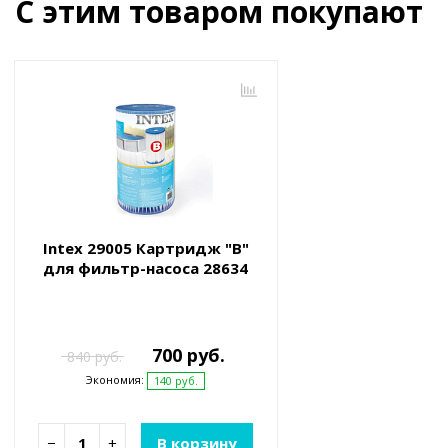
С этим товаром покупают
Intex 29005 Картридж "B"
для фильтр-насоса 28634
700 руб.
840 руб.
Экономия:
140 руб.
−
+
В корзину