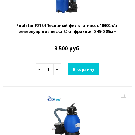
Poolstar P2124 Песочный фильтр-насос 10000л/ч,
резервуар для песка 20кг, фракция 0.45-0.85мм
9 500 руб.
−
+
В корзину