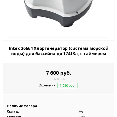
Intex 26664 Хлоргенератор (система морской
воды) для бассейна до 17413л, с таймером
7 600 руб.
8 680 руб.
Экономия:
1 080 руб.
Наличие товара
Склад:
Нет
Магазин:
Нет