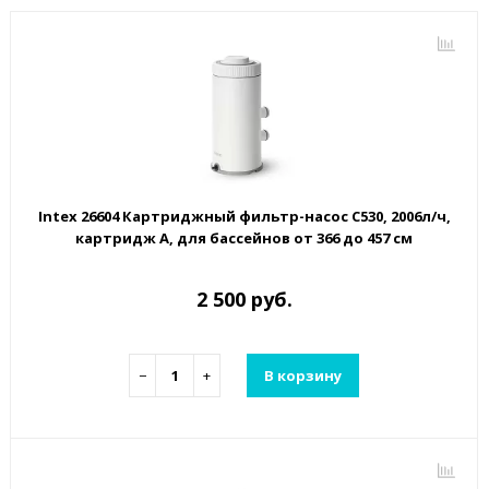
Intex 26604 Картриджный фильтр-насос C530, 2006л/ч,
картридж А, для бассейнов от 366 до 457 см
2 500 руб.
−
+
В корзину