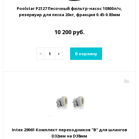
Poolstar P2127 Песочный фильтр-насос 10800л/ч,
резервуар для песка 20кг, фракция 0.45-0.85мм
10 200 руб.
−
+
В корзину
Intex 29061 Комплект переходников "В" для шлангов
D32мм на D38мм