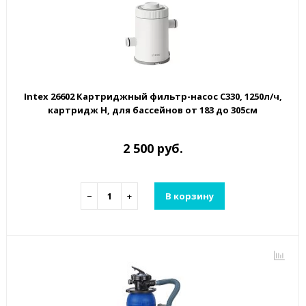
Intex 26602 Картриджный фильтр-насос C330, 1250л/ч,
картридж H, для бассейнов от 183 до 305см
2 500 руб.
−
+
В корзину