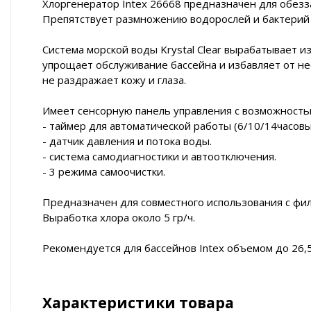
Хлоргенератор Intex 26668 предназначен для обезз
Препятствует размножению водорослей и бактерий в 
Система морской воды Krystal Clear вырабатывает и
упрощает обслуживание бассейна и избавляет от не
не раздражает кожу и глаза.
Имеет сенсорную панель управления с возможность
- таймер для автоматической работы (6/10/14часовы
- датчик давления и потока воды.
- система самодиагностики и автоотключения.
- 3 режима самоочистки.
Предназначен для совместного использования с фи
Выработка хлора около 5 гр/ч.
Рекомендуется для бассейнов Intex объемом до 26,5
Характеристики товара