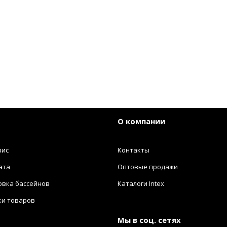
О компании
вис
Контакты
ата
Оптовые продажи
овка бассейнов
Каталоги Intex
ки товаров
Мы в соц. сетях