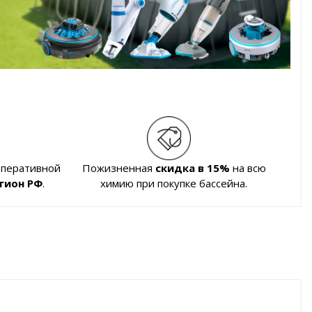
оперативной
Пожизненная
скидка в 15%
на всю
гион РФ
.
химию при покупке бассейна.