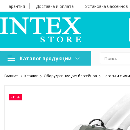
Гарантия
Доставка и оплата
Установка бассейнов
Каталог продукции
Главная
Каталог
Оборудование для бассейнов
Насосы и филь
Надувная мебель
Н
Оборудование для
А
бассейнов
б
-15%
Надувные лодки и
Х
аксессуары