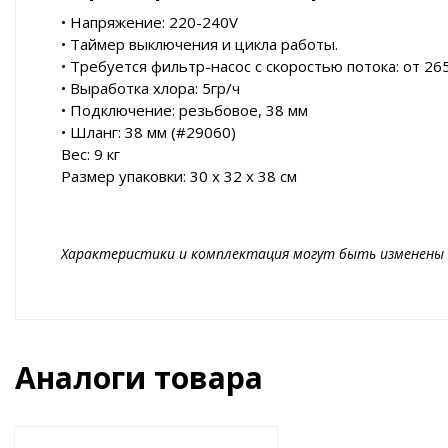
• Напряжение: 220-240V
• Таймер выключения и цикла работы.
• Требуется фильтр-насос с скоростью потока: от 26
• Выработка хлора: 5гр/ч
• Подключение: резьбовое, 38 мм
• Шланг: 38 мм (#29060)
Вес: 9 кг
Размер упаковки: 30 х 32 х 38 см
Характеристики и комплектация могут быть изменены 
Аналоги товара