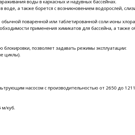
араживания воды в каркасных и надувных бассейнах.
воде, а также борется с возникновением водорослей, слизи,
з обычной поваренной или таблетированной соли ионы хлора 
обходимости применения химикатов для бассейна, а также о
ю блокировки, позволяет задавать режимы эксплуатации:
е циклы).
льтрующим насосом с производительностью от 2650 до 12112
 м/куб.