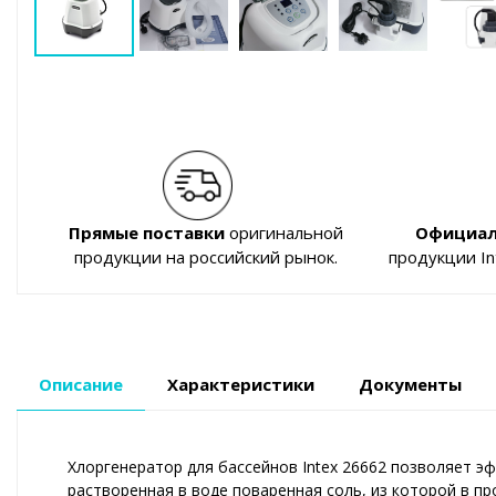
Прямые поставки
оригинальной
Официал
продукции на российский рынок.
продукции I
Описание
Характеристики
Документы
Хлоргенератор для бассейнов Intex 26662 позволяет э
растворенная в воде поваренная соль, из которой в п