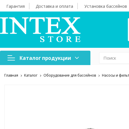
Гарантия
Доставка и оплата
Установка бассейнов
Каталог продукции
Главная
Каталог
Оборудование для бассейнов
Насосы и филь
Надувная мебель
Н
Оборудование для
А
бассейнов
б
Надувные лодки и
Х
аксессуары