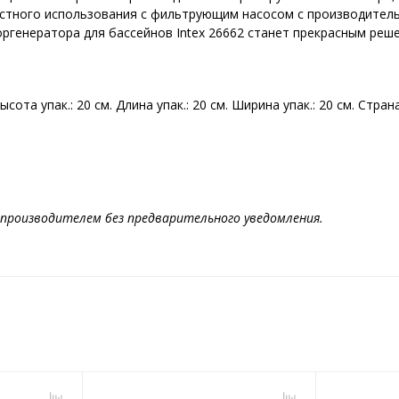
стного использования с фильтрующим насосом с производительн
оргенератора для бассейнов Intex 26662 станет прекрасным реш
 Высота упак.: 20 см. Длина упак.: 20 см. Ширина упак.: 20 см. Стр
производителем без предварительного уведомления.