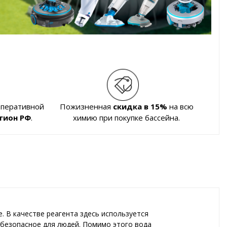
оперативной
Пожизненная
скидка в 15%
на всю
гион РФ
.
химию при покупке бассейна.
. В качестве реагента здесь используется
 безопасное для людей. Помимо этого вода