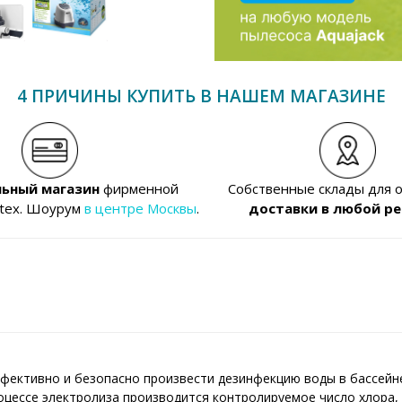
4 ПРИЧИНЫ КУПИТЬ В НАШЕМ МАГАЗИНЕ
ьный магазин
фирменной
Собственные склады для 
ntex. Шоурум
в центре Москвы
.
доставки в любой ре
ффективно и безопасно произвести дезинфекцию воды в бассейне
роцессе электролиза производится контролируемое число хлора,