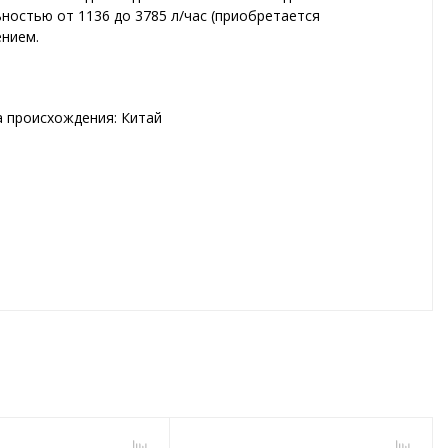
остью от 1136 до 3785 л/час (приобретается
ением.
ана происхождения: Китай