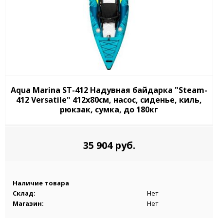
Aqua Marina ST-412 Надувная байдарка "Steam-
412 Versatile" 412x80см, насос, сиденье, киль,
рюкзак, сумка, до 180кг
35 904 руб.
Наличие товара
Склад:
Нет
Магазин:
Нет