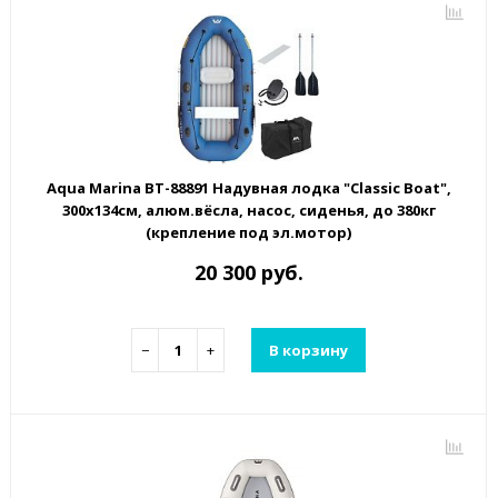
Aqua Marina BT-88891 Надувная лодка "Classic Boat",
300х134см, алюм.вёсла, насос, сиденья, до 380кг
(крепление под эл.мотор)
20 300 руб.
−
+
В корзину