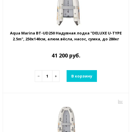
Aqua Marina BT-UD250 Надувная лодка "DELUXE U-TYPE
2.5m", 250х140см, алюм.вёсла, насос, сумка, до 280кг
41 200 руб.
−
+
В корзину