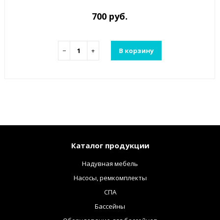
700 руб.
−
+
В корзину
Каталог продукции
Надувная мебель
Насосы, ремкомплекты
СПА
Бассейны