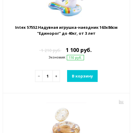
Intex 57552 Надувная игрушка-наездник 163х86см
"Единорог" до 40кг, от 3 лет
1 100 руб.
1 210 руб.
Экономия:
110 руб.
−
+
В корзину