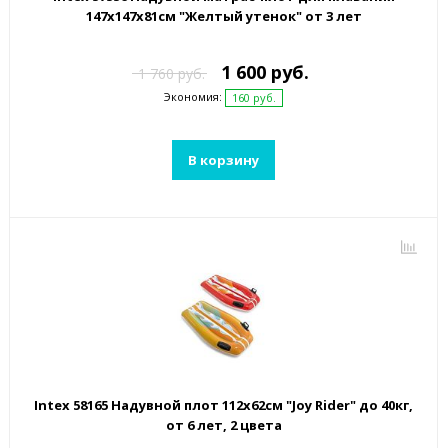
147х147x81см "Желтый утенок" от 3 лет
1 600 руб.
1 760 руб.
Экономия:
160 руб.
В корзину
Intex 58165 Надувной плот 112х62см "Joy Rider" до 40кг,
от 6 лет, 2 цвета