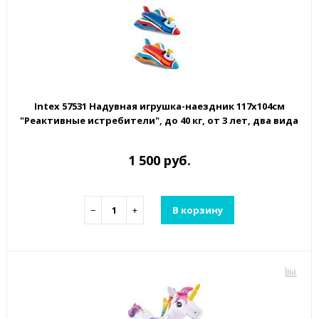
Intex 57531 Надувная игрушка-наездник 117х104см
"Реактивные истребители", до 40 кг, от 3 лет, два вида
1 500 руб.
−
+
В корзину