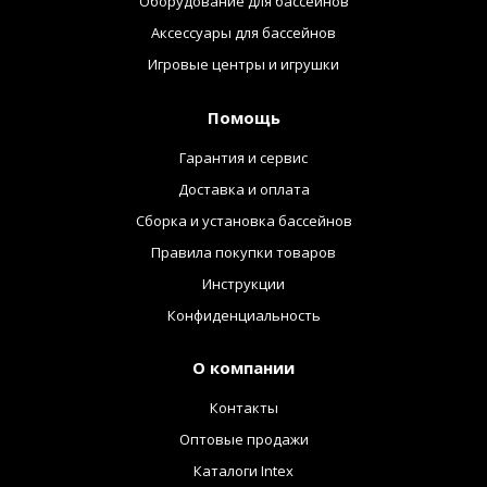
Оборудование для бассейнов
Аксессуары для бассейнов
Игровые центры и игрушки
Помощь
Гарантия и сервис
Доставка и оплата
Сборка и установка бассейнов
Правила покупки товаров
Инструкции
Конфиденциальность
О компании
Контакты
Оптовые продажи
Каталоги Intex