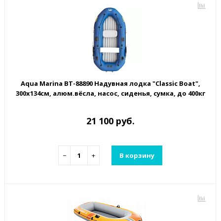
Aqua Marina BT-88890 Надувная лодка "Classic Boat",
300х134см, алюм.вёсла, насос, сиденья, сумка, до 400кг
21 100 руб.
−
+
В корзину