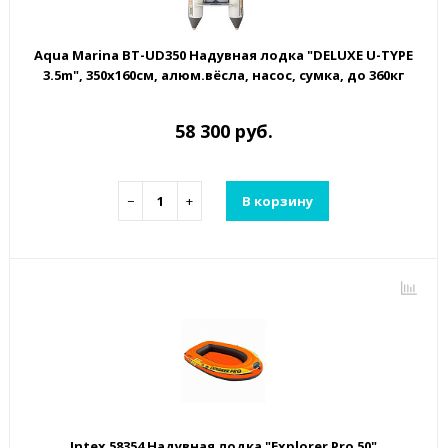
Aqua Marina BT-UD350 Надувная лодка "DELUXE U-TYPE
3.5m", 350х160см, алюм.вёсла, насос, сумка, до 360кг
58 300 руб.
−
+
В корзину
Intex 58354 Надувная лодка "Explorer Pro 50"