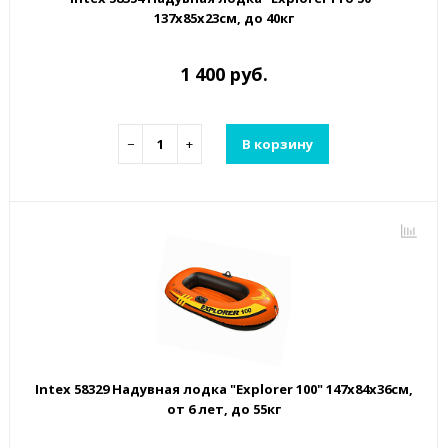
137х85х23см, до 40кг
1 400 руб.
−
+
В корзину
Intex 58329 Надувная лодка "Explorer 100" 147x84x36см,
от 6 лет, до 55кг