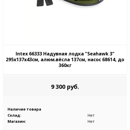
Intex 66333 Надувная лодка "Seahawk 3"
295х137х43см, алюм.вёсла 137см, насос 68614, до
360кг
9 300 руб.
Наличие товара
Склад:
Нет
Магазин:
Нет