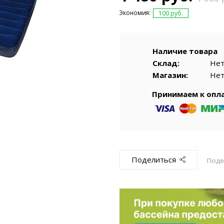
емкомплекты
Уцененный То
Экономия:
100 руб.
Наличие товара
Склад:
Не
Магазин:
Не
Принимаем к опл
Поделиться
Поде