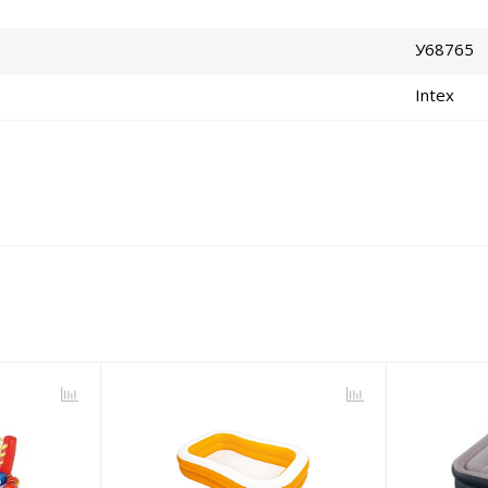
У68765
Intex