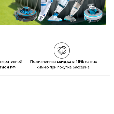
оперативной
Пожизненная
скидка в 15%
на всю
гион РФ
.
химию при покупке бассейна.