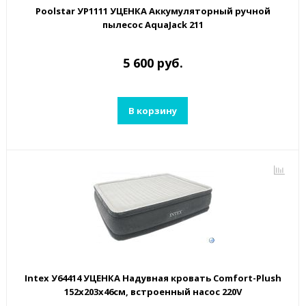
Poolstar УP1111 УЦЕНКА Аккумуляторный ручной
пылесос AquaJack 211
5 600 руб.
В корзину
Intex У64414 УЦЕНКА Надувная кровать Comfort-Plush
152х203х46см, встроенный насос 220V