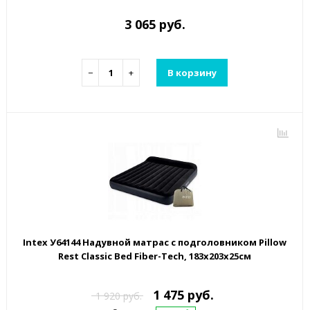
3 065 руб.
−
+
В корзину
Intex У64144 Надувной матрас с подголовником Pillow
Rest Classic Bed Fiber-Tech, 183х203х25см
1 475 руб.
1 920 руб.