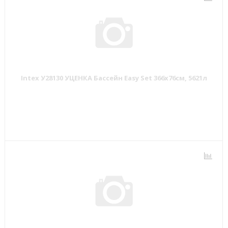
Intex У28130 УЦЕНКА Бассейн Easy Set 366х76см, 5621л