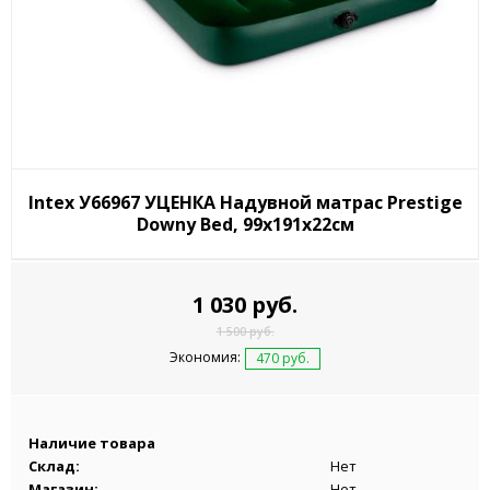
Intex У66967 УЦЕНКА Надувной матрас Prestige
Downy Bed, 99х191х22см
1 030 руб.
1 500 руб.
Экономия:
470 руб.
Наличие товара
Склад:
Нет
Магазин:
Нет