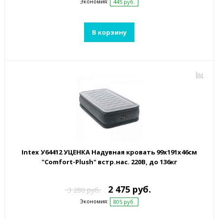
Экономия:
445 руб.
В корзину
Intex У64412 УЦЕНКА Надувная кровать 99х191х46см
"Comfort-Plush" встр.нас. 220В, до 136кг
2 475 руб.
3 280 руб.
Экономия:
805 руб.