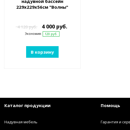
надувной бассейн
229х229х56см "Волны"
1350л, от 6 лет
4 000 руб.
4 120 руб.
Экономия:
120 руб.
В корзину
Каталог продукции
Помощь
Надувная мебель
Гарантия и сер