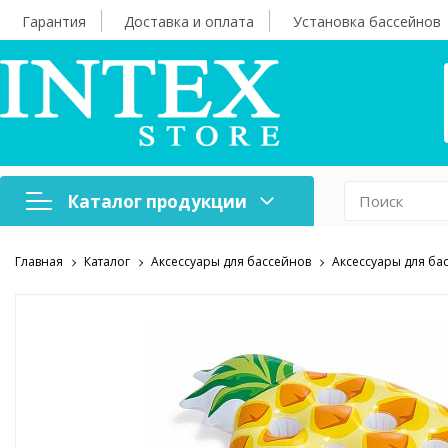
Гарантия
Доставка и оплата
Установка бассейнов
Каталог продукции
Главная
Каталог
Аксессуары для бассейнов
Аксессуары для ба
Надувная мебель
Н
Оборудование для
А
бассейнов
б
Надувные лодки и
Х
аксессуары