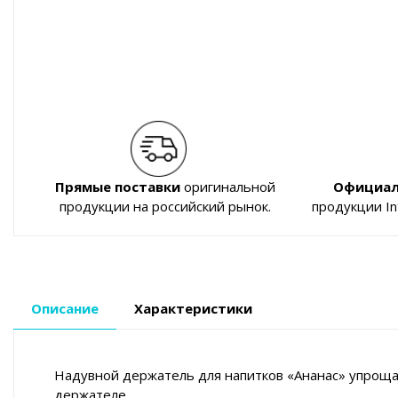
Прямые поставки
оригинальной
Официал
продукции на российский рынок.
продукции I
Описание
Характеристики
Надувной держатель для напитков «Ананас» упрощае
держателе.