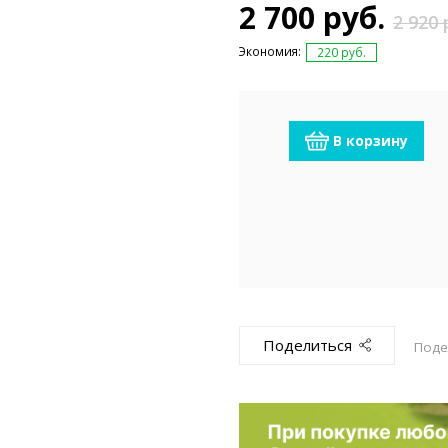
емкомплекты
Уцененный То
2 700 руб.
2 920 
Экономия:
220 руб.
В корзину
Поделиться
Поде