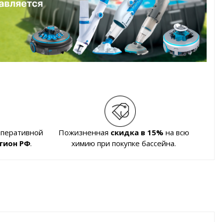
оперативной
Пожизненная
скидка в 15%
на всю
гион РФ
.
химию при покупке бассейна.