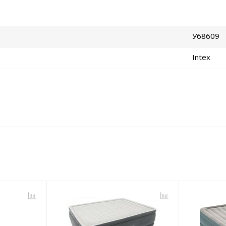
У68609
Intex