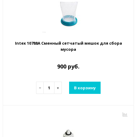
Intex 10788A Сменный сетчатый мешок для сбора
мусора
900 руб.
−
+
В корзину