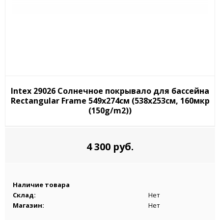
Intex 29026 Солнечное покрывало для бассейна
Rectangular Frame 549x274см (538x253см, 160мкр
(150g/m2))
4 300 руб.
Наличие товара
Склад:
Нет
Магазин:
Нет