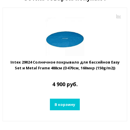
Intex 29024 Солнечное покрывало для бассейнов Easy
Set и Metal Frame 488см (D470см, 160мкр (150g/m2))
4 900 руб.
В корзину