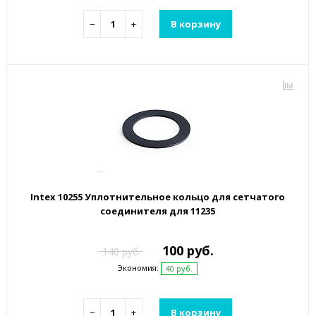
−
+
В корзину
Intex 10255 Уплотнительное кольцо для сетчатого
соединителя для 11235
100 руб.
140 руб.
Экономия:
40 руб.
−
+
В корзину