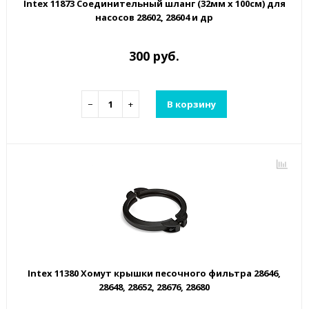
Intex 11873 Соединительный шланг (32мм х 100см) для
насосов 28602, 28604 и др
300 руб.
−
+
В корзину
Intex 11380 Хомут крышки песочного фильтра 28646,
28648, 28652, 28676, 28680