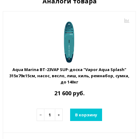
Аналоги товара
Aqua Marina BT-23VAP SUP-доска "Vapor Aqua Splash"
315х79х15см, насос, весло, лиш, киль, ремнабор, сумка,
до 140кг
21 600 руб.
−
+
В корзину