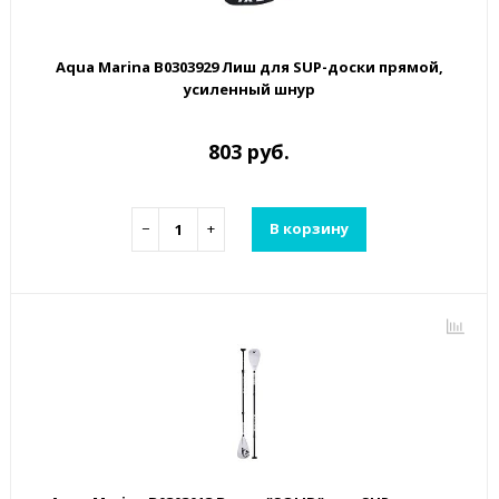
Aqua Marina B0303929 Лиш для SUP-доски прямой,
усиленный шнур
803 руб.
−
+
В корзину