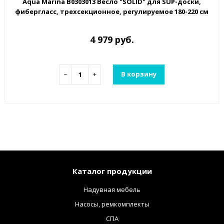
Aqua Marina B0303013 Весло "SOLID" для SUP-доски,
фибергласс, трехсекционное, регулируемое 180-220 см
4 979 руб.
−
+
В корзину
Каталог продукции
Надувная мебель
Насосы, ремкомплекты
СПА