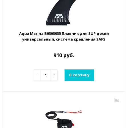
Aqua Marina B0303935 Плавник для SUP доски
универсальный, система крепления SAFS
910 руб.
−
+
В корзину