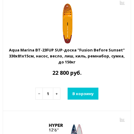
Aqua Marina BT-23FUP SUP-доска "Fusion Before Sunset"
330х81х15см, насос, весло, лиш, киль, ремнабор, сумка,
до 150кг
22 800 руб.
−
+
В корзину