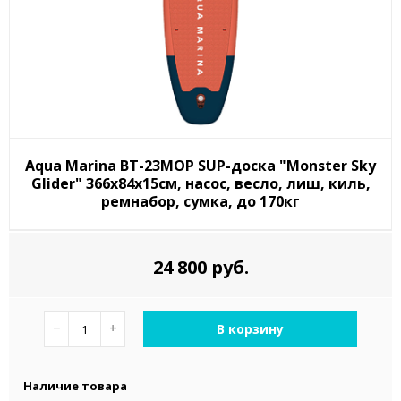
Aqua Marina BT-23MOP SUP-доска "Monster Sky
Glider" 366х84х15см, насос, весло, лиш, киль,
ремнабор, сумка, до 170кг
24 800 руб.
−
+
В корзину
Наличие товара