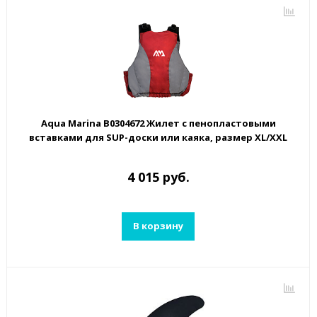
Aqua Marina B0304672 Жилет с пенопластовыми
вставками для SUP-доски или каяка, размер XL/XXL
4 015 руб.
В корзину