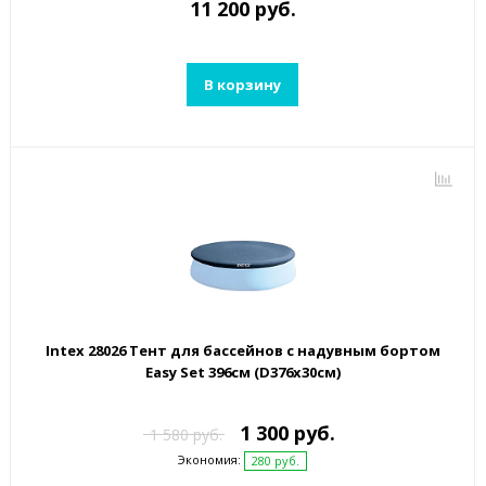
11 200 руб.
В корзину
Intex 28026 Тент для бассейнов с надувным бортом
Easy Set 396см (D376х30см)
1 300 руб.
1 580 руб.
Экономия:
280 руб.