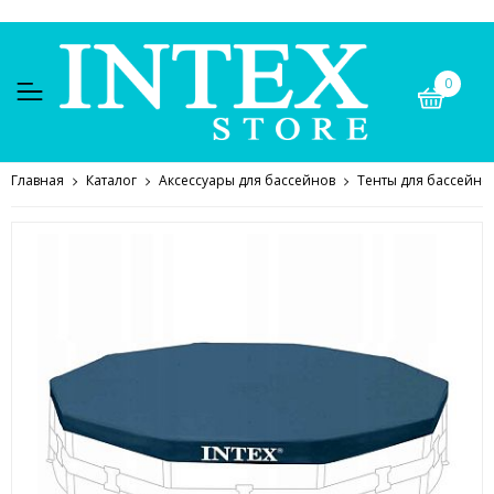
0
Главная
Каталог
Аксессуары для бассейнов
Тенты для бассейно