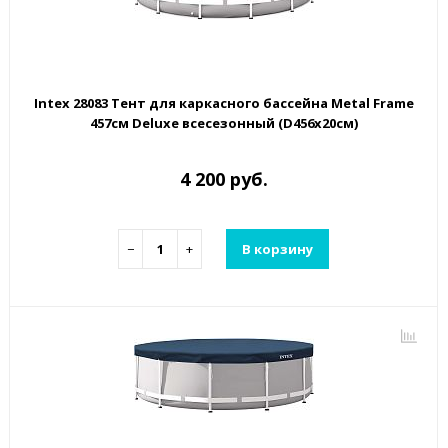
Intex 28083 Тент для каркасного бассейна Metal Frame
457см Deluxe всесезонный (D456х20см)
4 200 руб.
−
+
В корзину