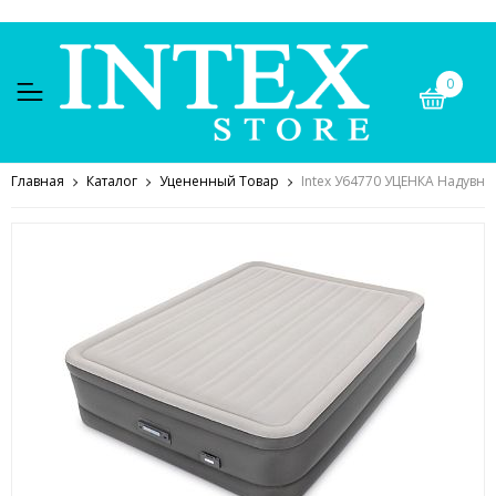
0
Главная
Каталог
Уцененный Товар
Intex У64770 УЦЕНКА Надувная