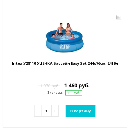
Intex У28110 УЦЕНКА Бассейн Easy Set 244х76см, 2419л
1 460 руб.
1 970 руб.
Экономия:
510 руб.
−
+
В корзину