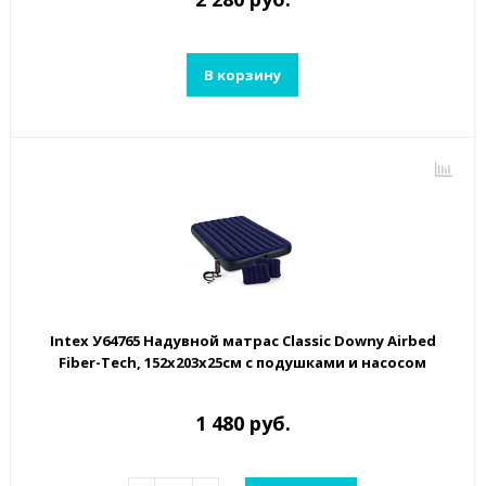
В корзину
Intex У64765 Надувной матрас Classic Downy Airbed
Fiber-Tech, 152х203х25см с подушками и насосом
1 480 руб.