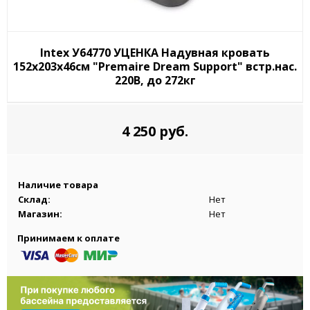
Intex У64770 УЦЕНКА Надувная кровать
152х203х46см "Premaire Dream Support" встр.нас.
220В, до 272кг
4 250 руб.
Наличие товара
Склад:
Нет
Магазин:
Нет
Принимаем к оплате