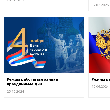
28.04.2025
02.02.2025
Режим работы магазина в
Режим ра
праздничные дни
10.06.2024
25.10.2024