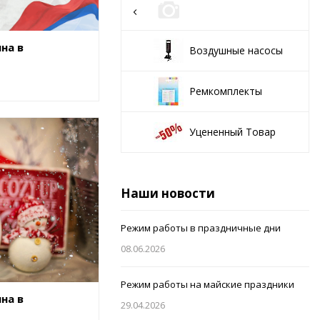
на в
Воздушные насосы
Ремкомплекты
Уцененный Товар
Наши новости
Режим работы в праздничные дни
08.06.2026
Режим работы на майские праздники
на в
29.04.2026