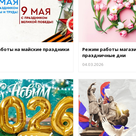
емкомплекты
Уцененный То
боты на майские праздники
Режим работы магази
праздничные дни
04.03.2026