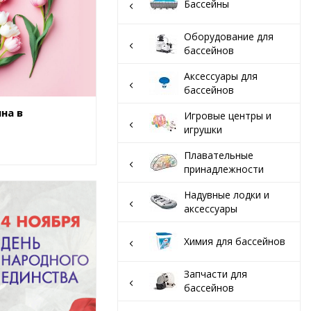
вар
Бассейны
Оборудование для
бассейнов
Аксессуары для
бассейнов
на в
Игровые центры и
игрушки
Плавательные
принадлежности
Надувные лодки и
аксессуары
Химия для бассейнов
Запчасти для
бассейнов