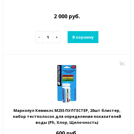
2 000 руб.
−
+
В корзину
Маркопул Кемиклс М255 ПУЛТЕСТЕР, 20шт блистер,
набор тестполосок для определения показателей
воды (Ph, Хлор, Щелочность)
600 руб.