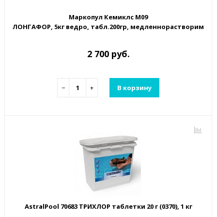
Маркопул Кемиклс М09
ЛОНГАФОР, 5кг ведро, табл.200гр, медленнорастворимый
2 700 руб.
−
+
В корзину
AstralPool 70683 ТРИХЛОР таблетки 20 г (0370), 1 кг