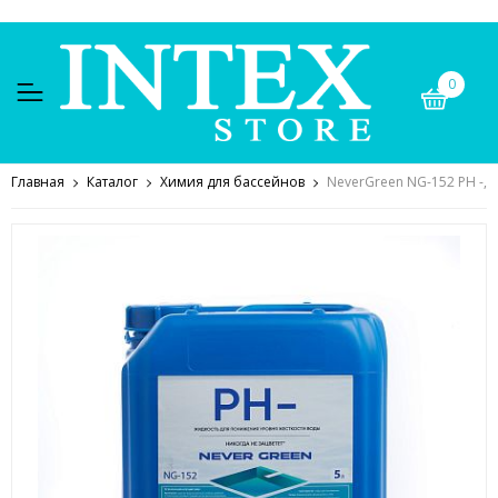
0
Главная
Каталог
Химия для бассейнов
NeverGreen NG-152 PH -, 