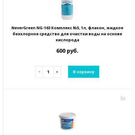
NeverGreen NG-163 Комплекс №5, 1л, флакон, жидкое
безхлорное средство для очистки воды на основе
кислорода
600 руб.
−
+
В корзину