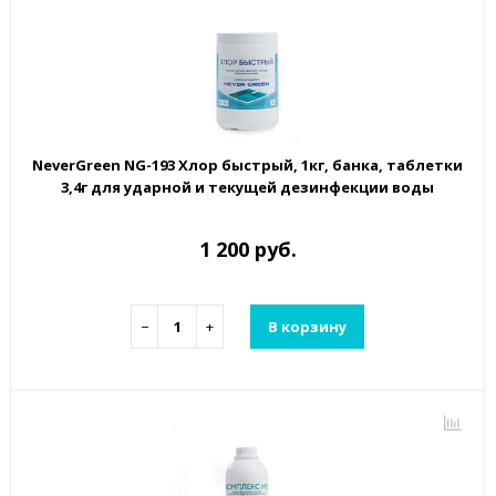
NeverGreen NG-193 Хлор быстрый, 1кг, банка, таблетки
3,4г для ударной и текущей дезинфекции воды
1 200 руб.
−
+
В корзину