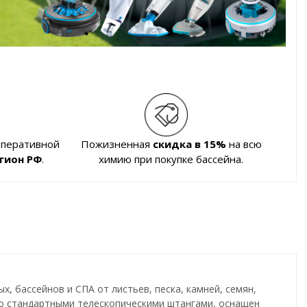
оперативной
Пожизненная
скидка в 15%
на всю
гион РФ
.
химию при покупке бассейна.
х, бассейнов и СПА от листьев, песка, камней, семян,
со стандартными телескопическими штангами, оснащен