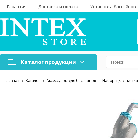
Гарантия
Доставка и оплата
Установка бассейнов
Каталог продукции
Главная
Каталог
Аксессуары для бассейнов
Наборы для чистки
Надувная мебель
Н
Оборудование для
А
бассейнов
б
Надувные лодки и
Х
аксессуары