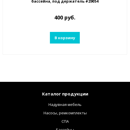
бассейна, под держатель #29054
400 руб.
В корзину
Каталог продукции
Надувная мебель
Насосы, ремкомплекты
СПА
Бассейны