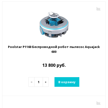
Poolstar P1160 Беспроводной робот-пылесос Aquajack
600
13 800 руб.
−
+
В корзину