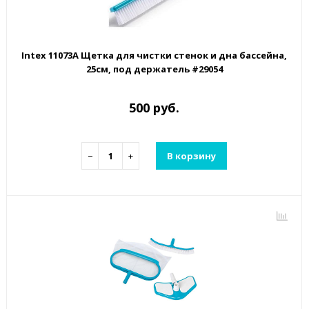
Intex 11073A Щетка для чистки стенок и дна бассейна,
25см, под держатель #29054
500 руб.
−
+
В корзину