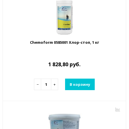
Chemoform 0585001 Хлор-стоп, 1 кг
1 828,80 руб.
−
+
В корзину