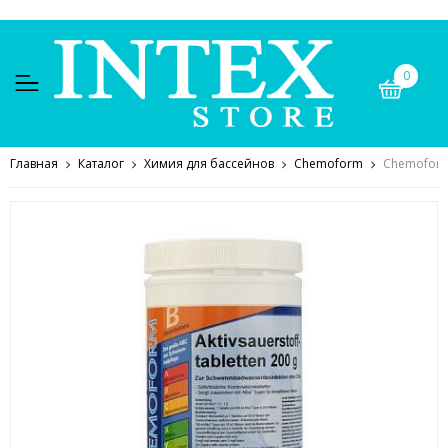
0
Главная
Каталог
Химия для бассейнов
Chemoform
Chemoform 