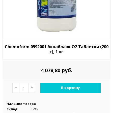
Chemoform 0592001 Аквабланк О2 Таблетки (200
г), 1 кг
4 078,80 руб.
−
+
В корзину
Наличие товара
Склад:
Есть